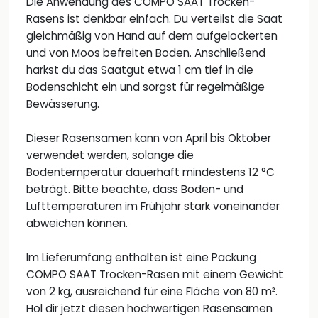
Die Anwendung des COMPO SAAT Trocken-
Rasens ist denkbar einfach. Du verteilst die Saat
gleichmäßig von Hand auf dem aufgelockerten
und von Moos befreiten Boden. Anschließend
harkst du das Saatgut etwa 1 cm tief in die
Bodenschicht ein und sorgst für regelmäßige
Bewässerung.
Dieser Rasensamen kann von April bis Oktober
verwendet werden, solange die
Bodentemperatur dauerhaft mindestens 12 °C
beträgt. Bitte beachte, dass Boden- und
Lufttemperaturen im Frühjahr stark voneinander
abweichen können.
Im Lieferumfang enthalten ist eine Packung
COMPO SAAT Trocken-Rasen mit einem Gewicht
von 2 kg, ausreichend für eine Fläche von 80 m².
Hol dir jetzt diesen hochwertigen Rasensamen