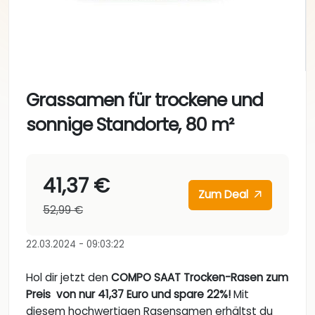
Grassamen für trockene und
sonnige Standorte, 80 m²
41,37 €
Zum Deal
52,99 €
22.03.2024 - 09:03:22
Hol dir jetzt den
COMPO SAAT Trocken-Rasen zum
Preis von nur 41,37 Euro und spare 22%!
Mit
diesem hochwertigen Rasensamen erhältst du