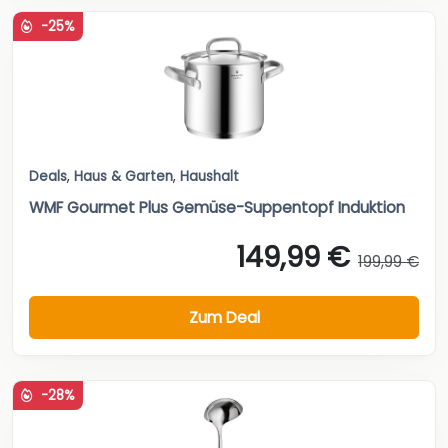
-25%
Deals
,
Haus & Garten
,
Haushalt
WMF Gourmet Plus Gemüse-Suppentopf Induktion
149,99 €
199,99 €
Zum Deal
-28%