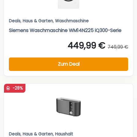
Deals
,
Haus & Garten
,
Waschmaschine
Siemens Waschmaschine WM14N225 iQ300-Serie
449,99 €
749,99 €
Zum Deal
-28%
Deals
,
Haus & Garten
,
Haushalt