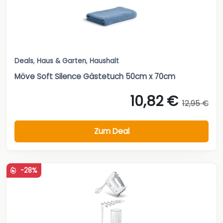
Deals
,
Haus & Garten
,
Haushalt
Möve Soft Silence Gästetuch 50cm x 70cm
10,82 €
12,95 €
Zum Deal
-28%