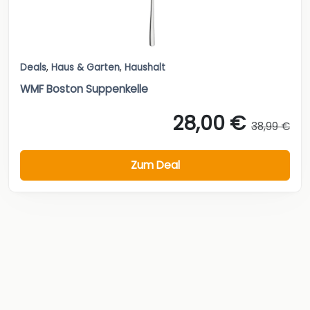
Deals
,
Haus & Garten
,
Haushalt
WMF Boston Suppenkelle
28,00 €
38,99 €
Zum Deal