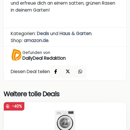
und erfreue dich an einem satten, grünen Rasen
in deinem Garten!
Kategorien:
Deals
und
Haus & Garten
.
Shop:
amazon.de
.
Gefunden von
DailyDeal Redaktion
Diesen Deal teilen
Weitere tolle Deals
-40%