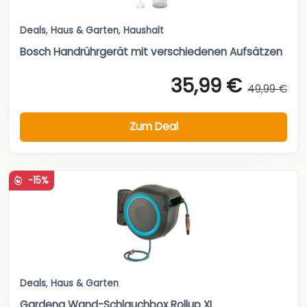
Deals
,
Haus & Garten
,
Haushalt
Bosch Handrührgerät mit verschiedenen Aufsätzen
35,99 €
49,99 €
Zum Deal
-15%
Deals
,
Haus & Garten
Gardena Wand-Schlauchbox Rollup XL