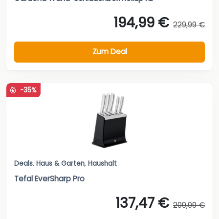
194,99 €
229,99 €
Zum Deal
-35%
Deals
,
Haus & Garten
,
Haushalt
Tefal EverSharp Pro
137,47 €
209,99 €