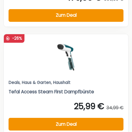
Zum Deal
-26%
Deals
,
Haus & Garten
,
Haushalt
Tefal Access Steam First Dampfbürste
25,99 €
34,99 €
Zum Deal