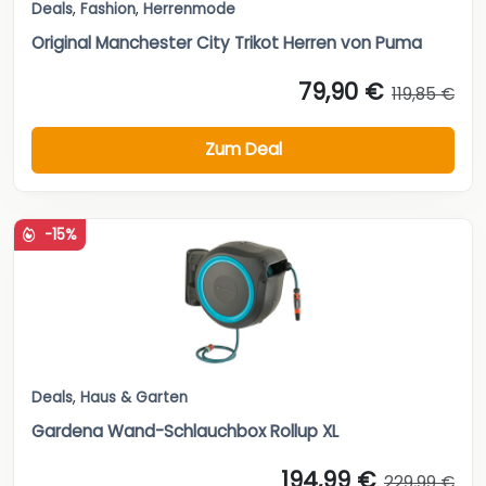
Deals
,
Fashion
,
Herrenmode
Original Manchester City Trikot Herren von Puma
79,90 €
119,85 €
Zum Deal
-15%
Deals
,
Haus & Garten
Gardena Wand-Schlauchbox Rollup XL
194,99 €
229,99 €