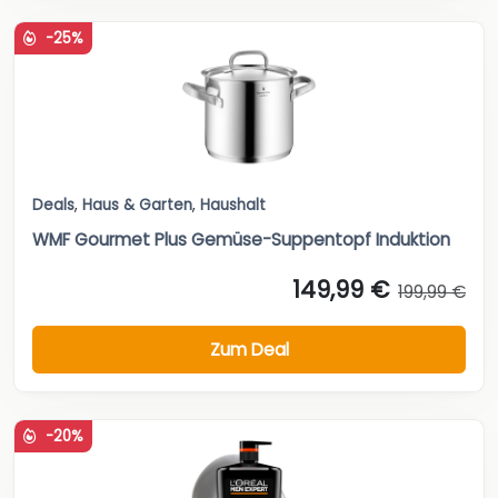
-25%
Deals
,
Haus & Garten
,
Haushalt
WMF Gourmet Plus Gemüse-Suppentopf Induktion
149,99 €
199,99 €
Zum Deal
-20%