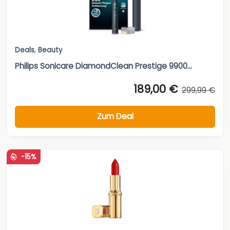
Deals
,
Beauty
Philips Sonicare DiamondClean Prestige 9900...
189,00 €
299,99 €
Zum Deal
-15%