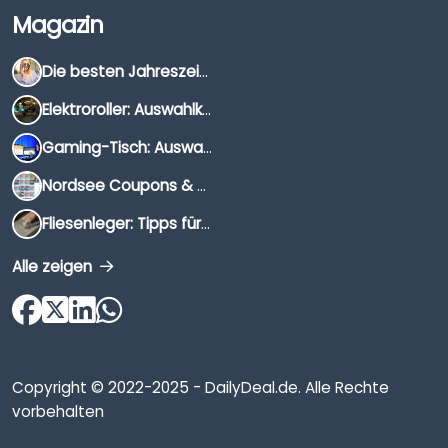
Magazin
Die besten Jahreszeiten für Schnäppchenjäger
Elektroroller: Auswahlkriterien, Unterschiede & Tipps
Gaming-Tisch: Auswahlkriterien, Unterschiede & Tipps
Nordsee Coupons & Gutscheine 2026
Fliesenleger: Tipps für die Auswahl
Alle zeigen
Copyright © 2022-2025 - DailyDeal.de. Alle Rechte
vorbehalten