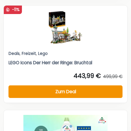
-11%
Deals
,
Freizeit
,
Lego
LEGO Icons Der Herr der Ringe: Bruchtal
443,99 €
499,99 €
Zum Deal