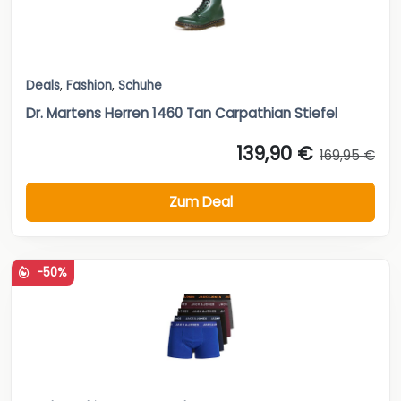
Deals
,
Fashion
,
Schuhe
Dr. Martens Herren 1460 Tan Carpathian Stiefel
139,90 €
169,95 €
Zum Deal
-50%