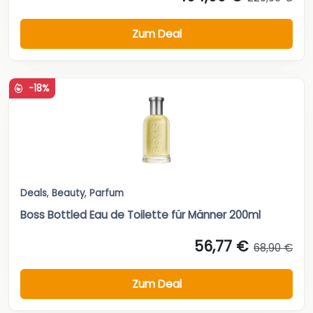
Zum Deal
-18%
Deals
,
Beauty
,
Parfum
Boss Bottled Eau de Toilette für Männer 200ml
56,77 €
68,90 €
Zum Deal