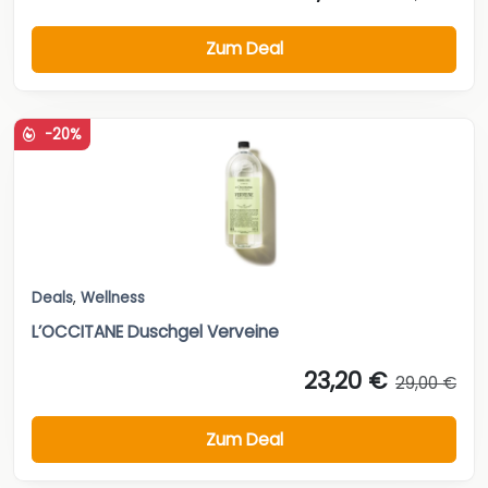
Zum Deal
-20%
Deals
,
Wellness
L’OCCITANE Duschgel Verveine
23,20 €
29,00 €
Zum Deal