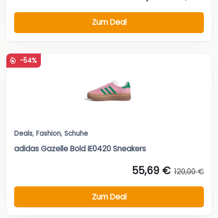
Zum Deal
-54%
Deals
,
Fashion
,
Schuhe
adidas Gazelle Bold IE0420 Sneakers
55,69 €
120,00 €
Zum Deal