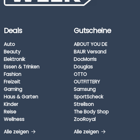
Deals
Gutscheine
Auto
ABOUT YOU DE
Beauty
BAUR Versand
Elektronik
DocMorris
Essen & Trinken
Douglas
Fashion
OTTO
Freizeit
OUTFITTERY
Gaming
Samsung
Haus & Garten
SportScheck
Kinder
Strellson
Reise
The Body Shop
Wellness
ZooRoyal
Alle zeigen
Alle zeigen