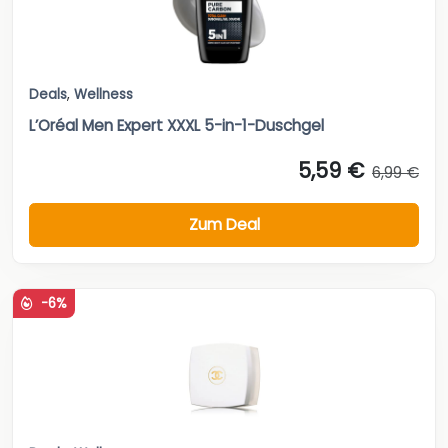
Deals
,
Wellness
L’Oréal Men Expert XXXL 5-in-1-Duschgel
5,59 €
6,99 €
Zum Deal
-6%