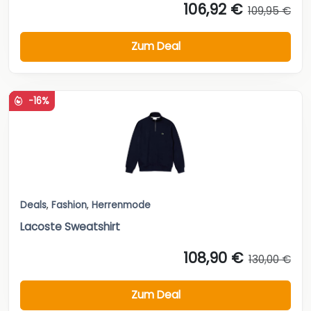
106,92 €
109,95 €
Zum Deal
-16%
Deals
,
Fashion
,
Herrenmode
Lacoste Sweatshirt
108,90 €
130,00 €
Zum Deal