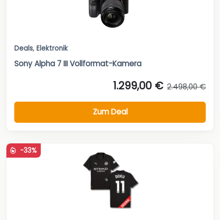
Deals
,
Elektronik
Sony Alpha 7 III Vollformat-Kamera
1.299,00 €
2.498,00 €
Zum Deal
-33%