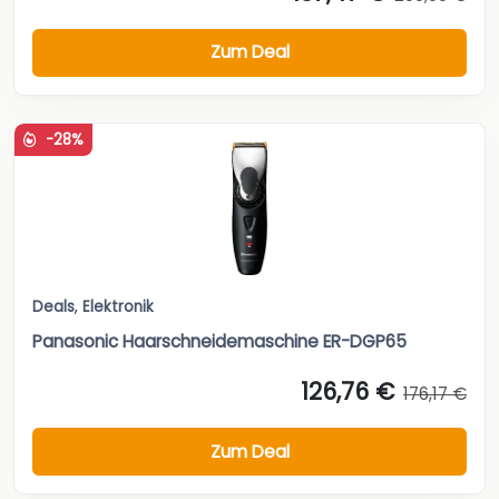
Zum Deal
-28%
Deals
,
Elektronik
Panasonic Haarschneidemaschine ER-DGP65
126,76 €
176,17 €
Zum Deal