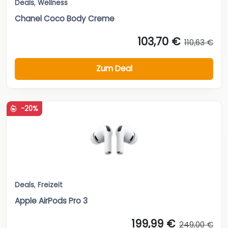
Deals
,
Wellness
Chanel Coco Body Creme
103,70 €
110,63 €
Zum Deal
-20%
Deals
,
Freizeit
Apple AirPods Pro 3
199,99 €
249,00 €