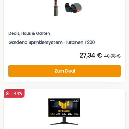
Deals
,
Haus & Garten
Gardena Sprinklersystem-Turbinen T200
27,34 €
40,98 €
Zum Deal
-44%