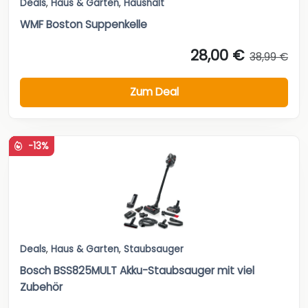
Deals
,
Haus & Garten
,
Haushalt
WMF Boston Suppenkelle
28,00 €
38,99 €
Zum Deal
-13%
Deals
,
Haus & Garten
,
Staubsauger
Bosch BSS825MULT Akku-Staubsauger mit viel
Zubehör