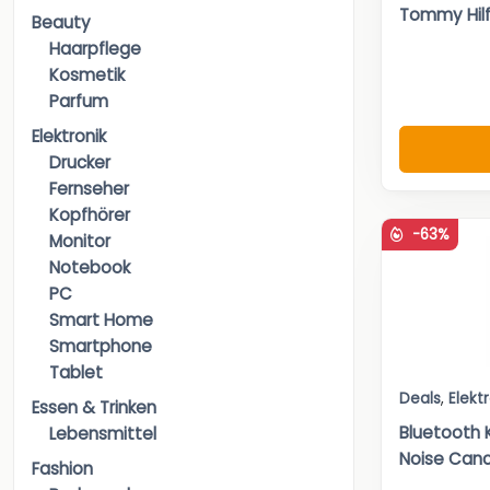
Tommy Hilf
Beauty
Haarpflege
Kosmetik
Parfum
Elektronik
Drucker
Fernseher
Kopfhörer
-63%
Monitor
Notebook
PC
Smart Home
Smartphone
Tablet
Deals
,
Elekt
Essen & Trinken
Bluetooth 
Lebensmittel
Noise Canc
Fashion