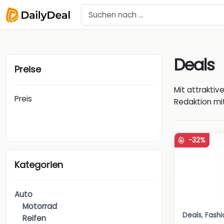
Deals
Preise
Mit attrakti
Preis
Redaktion mit
-32%
Kategorien
Auto
Motorrad
Deals
,
Fashi
Reifen