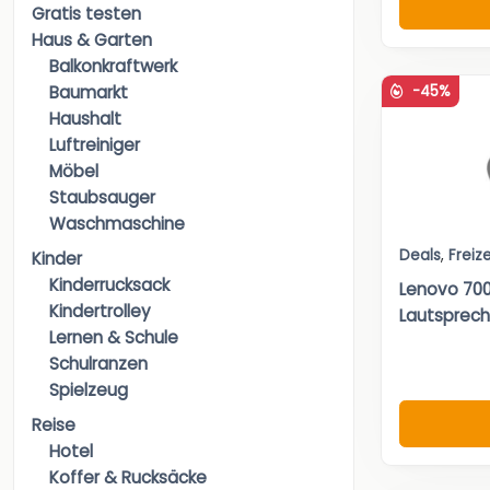
Gratis testen
Haus & Garten
Balkonkraftwerk
-45%
Baumarkt
Haushalt
Luftreiniger
Möbel
Staubsauger
Waschmaschine
Deals
,
Freize
Kinder
Kinderrucksack
Lenovo 700
Kindertrolley
Lautspreche
Lernen & Schule
Schulranzen
Spielzeug
Reise
Hotel
Koffer & Rucksäcke