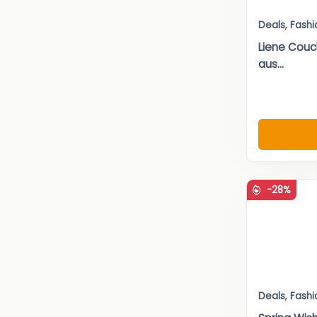
Deals
,
Fashi
Liene Couc
aus...
-28%
Deals
,
Fashi