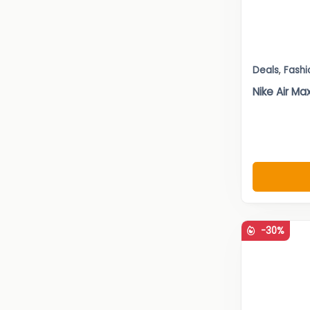
Deals
,
Fashi
Nike Air Ma
-30%