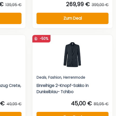
 €
269,99 €
139,95 €
399,00 €
Zum Deal
-50%
Deals
,
Fashion
,
Herrenmode
zug Crete,
Einreihige 2-Knopf-Sakko in
Dunkelblau- Tchibo
 €
45,00 €
49,99 €
89,95 €