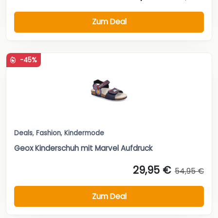
Zum Deal
-45%
Deals
,
Fashion
,
Kindermode
Geox Kinderschuh mit Marvel Aufdruck
29,95 €
54,95 €
Zum Deal