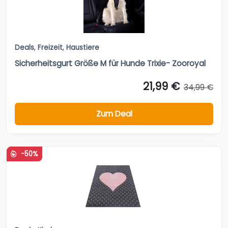
Deals
,
Freizeit
,
Haustiere
Sicherheitsgurt Größe M für Hunde Trixie- Zooroyal
21,99 €
34,99 €
Zum Deal
-50%