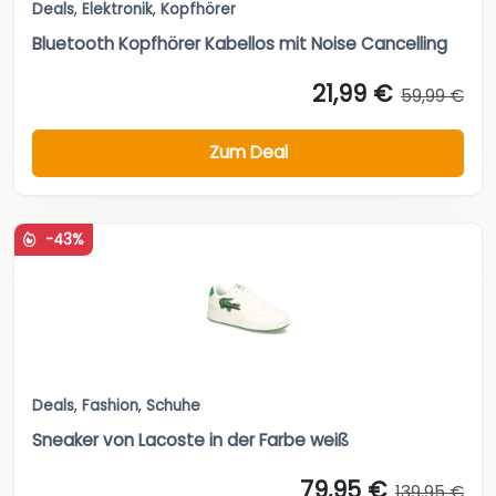
Deals
,
Elektronik
,
Kopfhörer
Bluetooth Kopfhörer Kabellos mit Noise Cancelling
21,99 €
59,99 €
Zum Deal
-43%
Deals
,
Fashion
,
Schuhe
Sneaker von Lacoste in der Farbe weiß
79,95 €
139,95 €