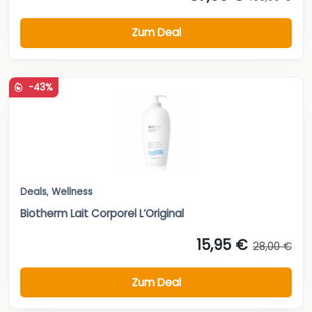
Zum Deal
-43%
Deals
,
Wellness
Biotherm Lait Corporel L’Original
15,95 €
28,00 €
Zum Deal