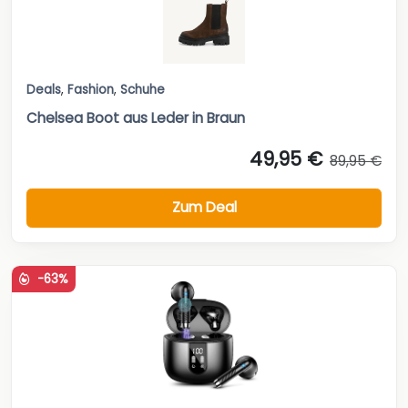
Deals
,
Fashion
,
Schuhe
Chelsea Boot aus Leder in Braun
49,95 €
89,95 €
Zum Deal
-63%