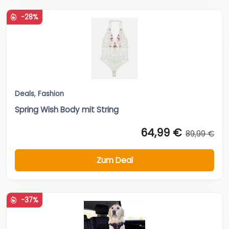
-28%
Deals
,
Fashion
Spring Wish Body mit String
64,99 €
89,99 €
Zum Deal
-37%