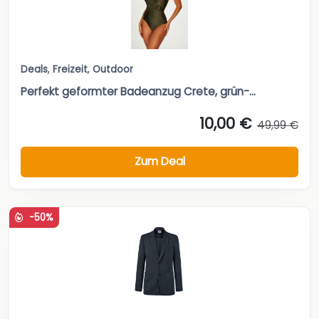
Deals
,
Freizeit
,
Outdoor
Perfekt geformter Badeanzug Crete, grün-...
10,00 €
49,99 €
Zum Deal
-50%