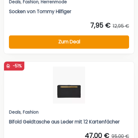
Deals
,
Fashion
,
Herrenmode
Socken von Tommy Hilfiger
7,95 €
12,95 €
Zum Deal
-51%
Deals
,
Fashion
Bifold Geldtasche aus Leder mit 12 Kartenfächer
47,00 €
95,00 €