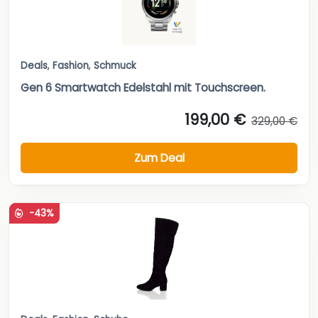
Deals
,
Fashion
,
Schmuck
Gen 6 Smartwatch Edelstahl mit Touchscreen.
199,00 €
329,00 €
Zum Deal
-43%