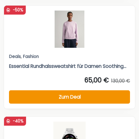
-50%
Deals
,
Fashion
Essential Rundhalssweatshirt für Damen Soothing...
65,00 €
130,00 €
Zum Deal
-40%