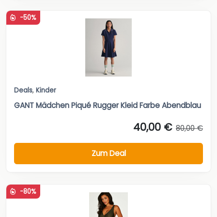
-50%
Deals
,
Kinder
GANT Mädchen Piqué Rugger Kleid Farbe Abendblau
40,00 €
80,00 €
Zum Deal
-80%