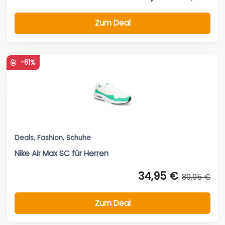
Zum Deal
-61%
Deals
,
Fashion
,
Schuhe
Nike Air Max SC für Herren
34,95 €
89,95 €
Zum Deal