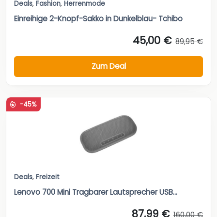
Deals
,
Fashion
,
Herrenmode
Einreihige 2-Knopf-Sakko in Dunkelblau- Tchibo
45,00 €
89,95 €
Zum Deal
-45%
Deals
,
Freizeit
Lenovo 700 Mini Tragbarer Lautsprecher USB...
87,99 €
160,00 €