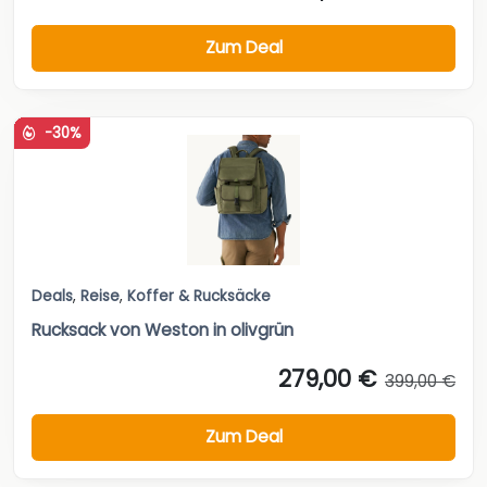
Zum Deal
-30%
Deals
,
Reise
,
Koffer & Rucksäcke
Rucksack von Weston in olivgrün
279,00 €
399,00 €
Zum Deal