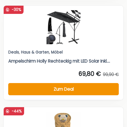
-30%
Deals
,
Haus & Garten
,
Möbel
Ampelschirm Holly Rechteckig mit LED Solar Inkl....
69,80 €
99,90 €
Zum Deal
-44%