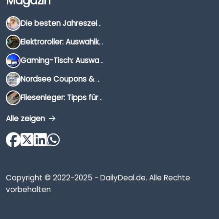
Magazin
Die besten Jahreszeiten für Schnäppchenjäger
Elektroroller: Auswahlkriterien, Unterschiede & Tipps
Gaming-Tisch: Auswahlkriterien, Unterschiede & Tipps
Nordsee Coupons & Gutscheine 2026
Fliesenleger: Tipps für die Auswahl
Alle zeigen
Copyright © 2022-2025 - DailyDeal.de. Alle Rechte
vorbehalten