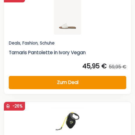
Deals
,
Fashion
,
Schuhe
Tamaris Pantolette in Ivory Vegan
45,95 €
59,95 €
Zum Deal
-26%