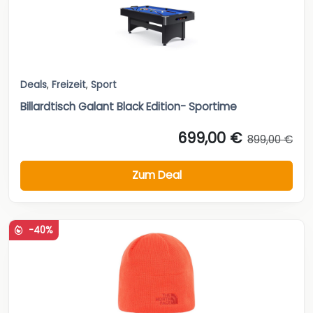
Deals
,
Freizeit
,
Sport
Billardtisch Galant Black Edition- Sportime
699,00 €
899,00 €
Zum Deal
-40%