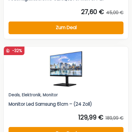
27,60 €
45,00 €
Zum Deal
-32%
Deals
,
Elektronik
,
Monitor
Monitor Led Samsung 61cm – (24 Zoll)
129,99 €
189,99 €