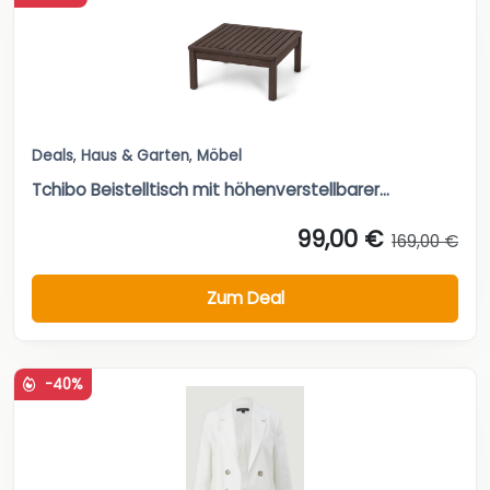
Deals
,
Haus & Garten
,
Möbel
Tchibo Beistelltisch mit höhenverstellbarer...
99,00 €
169,00 €
Zum Deal
-40%