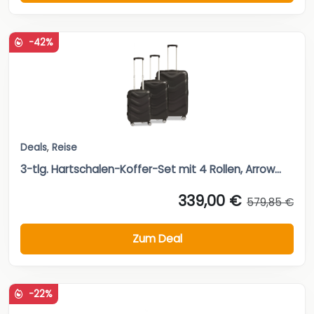
-42%
Deals
,
Reise
3-tlg. Hartschalen-Koffer-Set mit 4 Rollen, Arrow...
339,00 €
579,85 €
Zum Deal
-22%