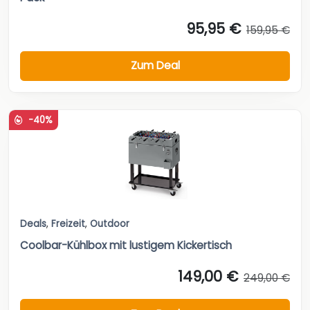
95,95 €
159,95 €
Zum Deal
-40%
Deals
,
Freizeit
,
Outdoor
Coolbar-Kühlbox mit lustigem Kickertisch
149,00 €
249,00 €