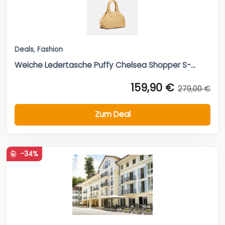
Deals
,
Fashion
Weiche Ledertasche Puffy Chelsea Shopper S-...
159,90 €
279,00 €
Zum Deal
-34%