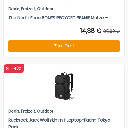
Deals
,
Freizeit
,
Outdoor
The North Face BONES RECYCED BEANIE Mütze –...
14,88 €
25,00 €
Zum Deal
-40%
Deals
,
Freizeit
,
Outdoor
Rucksack Jack Wolfskin mit Laptop-Fach- Tokyo
Pack