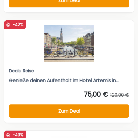
Zum Deal
-42%
Deals
,
Reise
Genieße deinen Aufenthalt im Hotel Artemis in...
75,00 €
129,00 €
Zum Deal
-40%