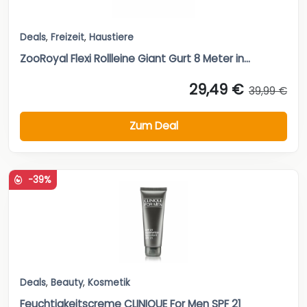
Deals
,
Freizeit
,
Haustiere
ZooRoyal Flexi Rollleine Giant Gurt 8 Meter in...
29,49 €
39,99 €
Zum Deal
-39%
Deals
,
Beauty
,
Kosmetik
Feuchtigkeitscreme CLINIQUE For Men SPF 21