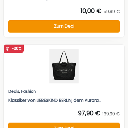
10,00 €
59,99 €
Zum Deal
-30%
Deals
,
Fashion
Klassiker von LIEBESKIND BERLIN, dem Aurora...
97,90 €
139,90 €