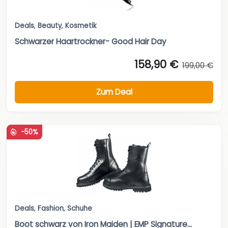
Deals
,
Beauty
,
Kosmetik
Schwarzer Haartrockner- Good Hair Day
158,90 €
199,00 €
Zum Deal
-50%
Deals
,
Fashion
,
Schuhe
Boot schwarz von Iron Maiden | EMP Signature...