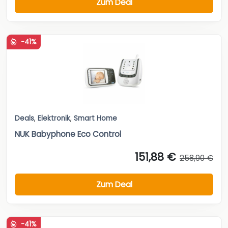
Zum Deal
-41%
Deals
,
Elektronik
,
Smart Home
NUK Babyphone Eco Control
151,88 €
258,90 €
Zum Deal
-41%