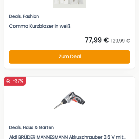
Deals
,
Fashion
Comma Kurzblazer in weiß
77,99 €
129,99 €
Zum Deal
-37%
Deals
,
Haus & Garten
Aldi BRÜDER MANNESMANN Akkuschrauber 3,6 V mit...