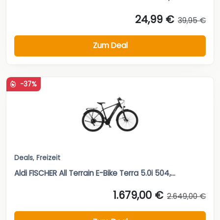
24,99 €
39,95 €
Zum Deal
-37%
Deals
,
Freizeit
Aldi FISCHER All Terrain E-Bike Terra 5.0i 504,...
1.679,00 €
2.649,00 €