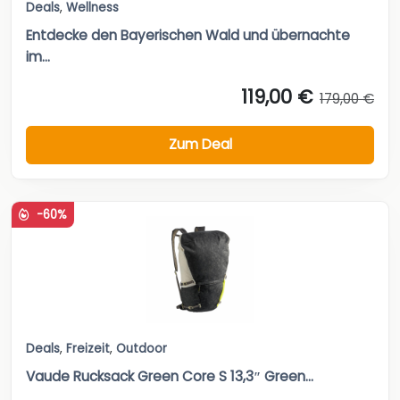
Deals
,
Wellness
Entdecke den Bayerischen Wald und übernachte
im...
119,00 €
179,00 €
Zum Deal
-60%
Deals
,
Freizeit
,
Outdoor
Vaude Rucksack Green Core S 13,3″ Green...