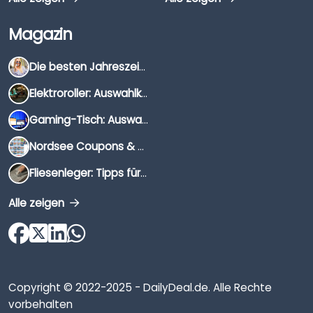
Magazin
Die besten Jahreszeiten für Schnäppchenjäger
Elektroroller: Auswahlkriterien, Unterschiede & Tipps
Gaming-Tisch: Auswahlkriterien, Unterschiede & Tipps
Nordsee Coupons & Gutscheine 2026
Fliesenleger: Tipps für die Auswahl
Alle zeigen
Copyright © 2022-2025 - DailyDeal.de. Alle Rechte
vorbehalten