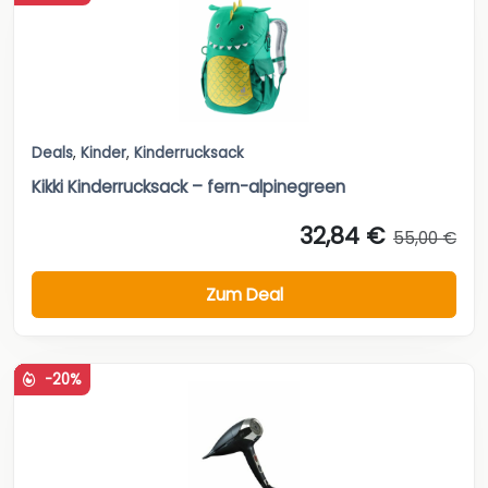
Deals
,
Kinder
,
Kinderrucksack
Kikki Kinderrucksack – fern-alpinegreen
32,84 €
55,00 €
Zum Deal
-20%