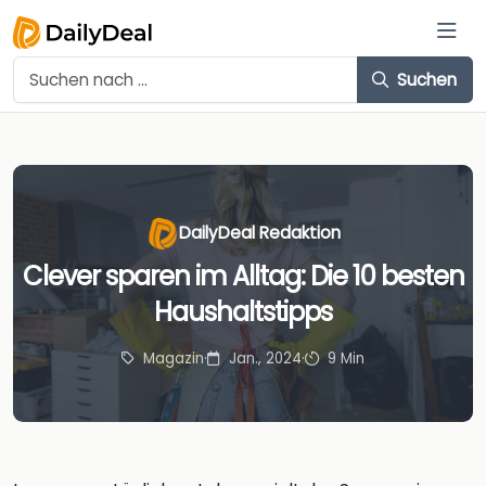
Suchen
DailyDeal Redaktion
Clever sparen im Alltag: Die 10 besten
Haushaltstipps
Magazin
·
Jan., 2024
·
9 Min