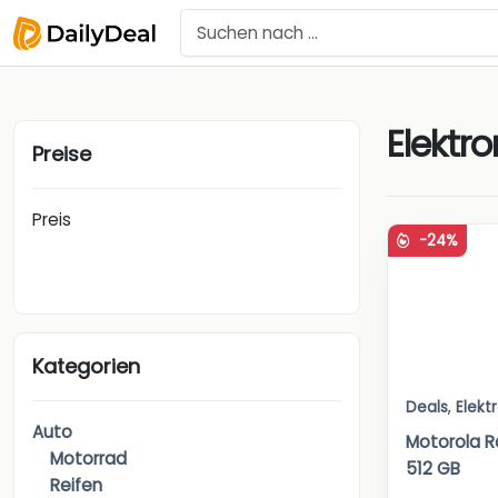
Elektro
Preise
Preis
-24%
Kategorien
Deals
,
Elekt
Auto
Motorola R
Motorrad
512 GB
Reifen