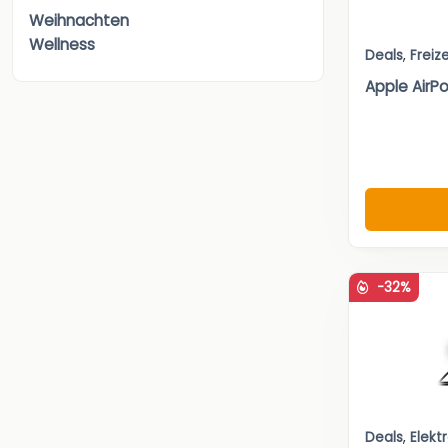
Weihnachten
Wellness
Deals
,
Freize
Apple AirPo
-32%
Deals
,
Elekt