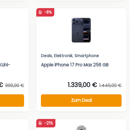
-8%
Deals
,
Elektronik
,
Smartphone
Kühl-
Apple iPhone 17 Pro Max 256 GB
€
1.339,00 €
999,00 €
1.449,00 €
Zum Deal
-21%