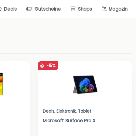
Deals
Gutscheine
Shops
Magazin
-15%
Deals
,
Elektronik
,
Tablet
Microsoft Surface Pro X