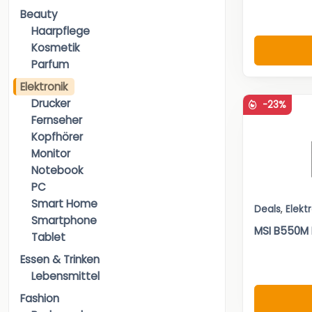
Beauty
Haarpflege
Kosmetik
Parfum
Elektronik
Drucker
-23%
Fernseher
Kopfhörer
Monitor
Notebook
PC
Smart Home
Deals
,
Elekt
Smartphone
MSI B550M
Tablet
Essen & Trinken
Lebensmittel
Fashion