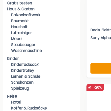
Gratis testen
Haus & Garten
Balkonkraftwerk
Baumarkt
Haushalt
Deals
,
Elekt
Luftreiniger
Sony Alpha
Möbel
Staubsauger
Waschmaschine
Kinder
Kinderrucksack
Kindertrolley
Lernen & Schule
Schulranzen
-20%
Spielzeug
Reise
Hotel
Koffer & Rucksäcke