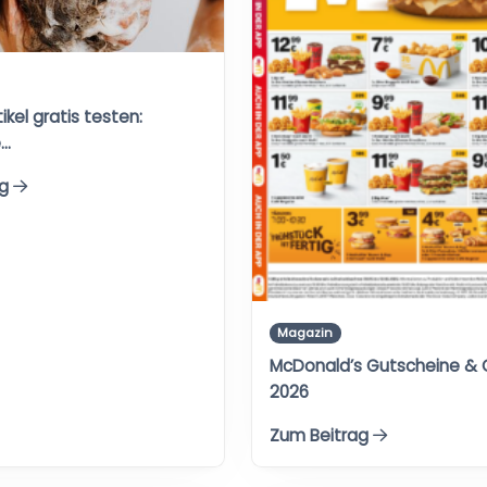
ikel gratis testen:
e…
ag
Magazin
McDonald’s Gutscheine &
2026
Zum Beitrag