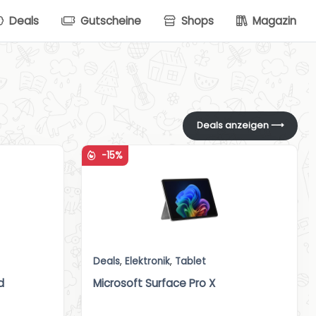
Deals
Gutscheine
Shops
Magazin
Deals anzeigen ⟶
-15%
Deals
,
Elektronik
,
Tablet
d
Microsoft Surface Pro X