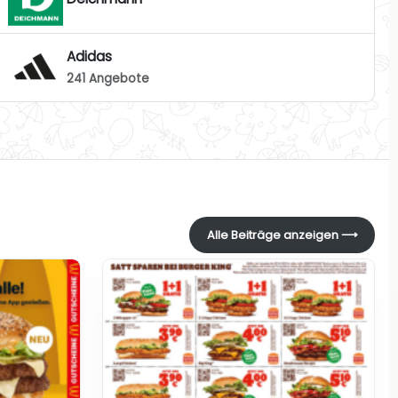
Adidas
241 Angebote
Alle Beiträge anzeigen ⟶