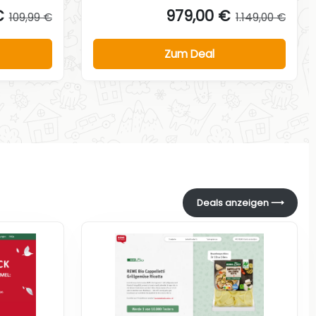
€
979,00 €
109,99 €
1.149,00 €
Zum Deal
Deals anzeigen ⟶