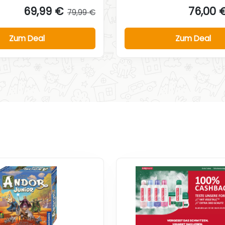
69,99 €
76,00 
79,99 €
Zum Deal
Zum Deal