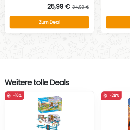
25,99 €
34,99 €
Zum Deal
Weitere tolle Deals
-16%
-26%