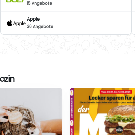
15 Angebote
Apple
36 Angebote
azin