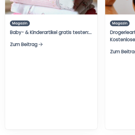
Magazin
Magazin
Baby- & Kinderartikel gratis testen:…
Drogerieart
Kostenlos
Zum Beitrag
Zum Beitr