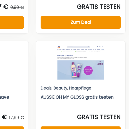
7 €
GRATIS TESTEN
9,99 €
Zum Deal
Deals
,
Beauty
,
Haarpflege
Shave
AUSSIE OH MY GLOSS gratis testen
9 €
GRATIS TESTEN
17,99 €