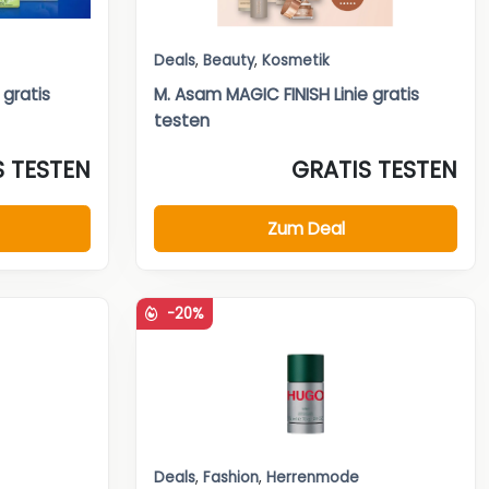
Deals
,
Beauty
,
Kosmetik
gratis
M. Asam MAGIC FINISH Linie gratis
testen
S TESTEN
GRATIS TESTEN
Zum Deal
-20%
Deals
,
Fashion
,
Herrenmode