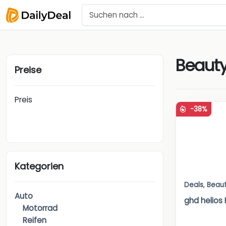
Beaut
Preise
Preis
-38%
Kategorien
Deals
,
Beau
Auto
ghd helios
Motorrad
Reifen