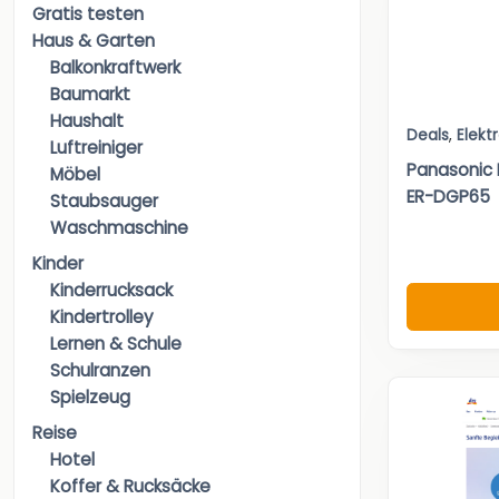
Gratis testen
Haus & Garten
Balkonkraftwerk
Baumarkt
Haushalt
Deals
,
Elekt
Luftreiniger
Panasonic
Möbel
ER-DGP65
Staubsauger
Waschmaschine
Kinder
Kinderrucksack
Kindertrolley
Lernen & Schule
Schulranzen
Spielzeug
Reise
Hotel
Koffer & Rucksäcke