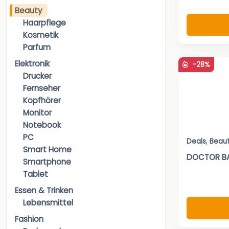
Beauty
Haarpflege
Kosmetik
Parfum
Elektronik
-28%
Drucker
Fernseher
Kopfhörer
Monitor
Notebook
PC
Deals
,
Beau
Smart Home
DOCTOR BAB
Smartphone
Tablet
Essen & Trinken
Lebensmittel
Fashion