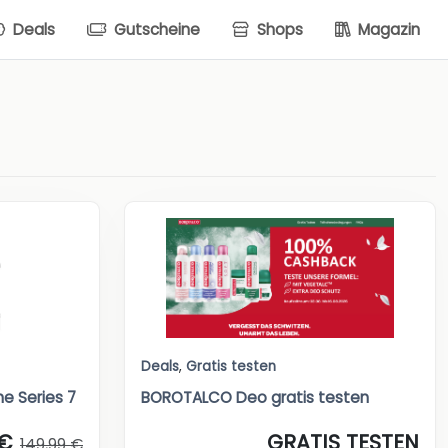
Deals
Gutscheine
Shops
Magazin
Deals
,
Gratis testen
ne Series 7
BOROTALCO Deo gratis testen
 €
GRATIS TESTEN
149,99 €