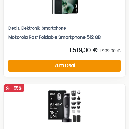
Deals
,
Elektronik
,
Smartphone
Motorola Razr Foldable Smartphone 512 GB
1.519,00 €
1.999,00 €
Zum Deal
-55%