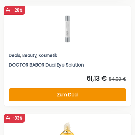
-28%
Deals
,
Beauty
,
Kosmetik
DOCTOR BABOR Dual Eye Solution
61,13 €
84,90 €
Zum Deal
-33%