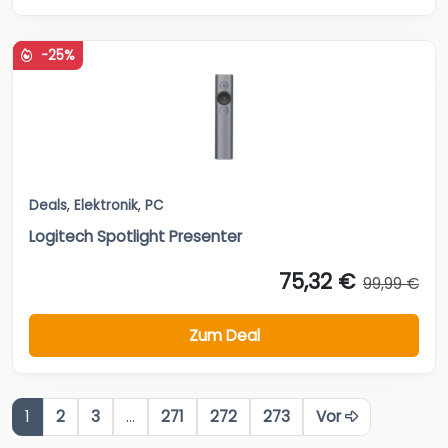
-25%
Deals
,
Elektronik
,
PC
Logitech Spotlight Presenter
75,32 €
99,99 €
Zum Deal
1
2
3
…
271
272
273
Vor