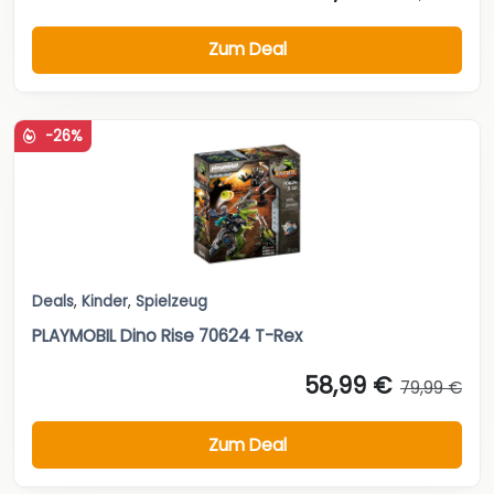
Zum Deal
-26%
Deals
,
Kinder
,
Spielzeug
PLAYMOBIL Dino Rise 70624 T-Rex
58,99 €
79,99 €
Zum Deal