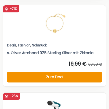
-71%
Deals
,
Fashion
,
Schmuck
s. Oliver Armband 925 Sterling Silber mit Zirkonia
19,99 €
69,99 €
Zum Deal
-26%