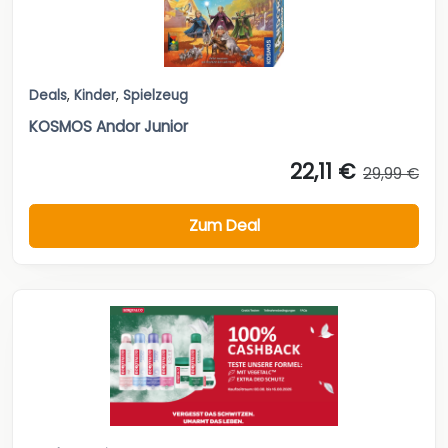
Deals
,
Kinder
,
Spielzeug
KOSMOS Andor Junior
22,11 €
29,99 €
Zum Deal