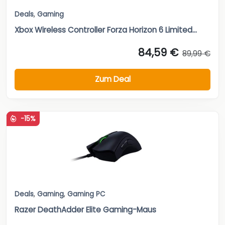
Deals
,
Gaming
Xbox Wireless Controller Forza Horizon 6 Limited...
84,59 €
89,99 €
Zum Deal
-15%
Deals
,
Gaming
,
Gaming PC
Razer DeathAdder Elite Gaming-Maus