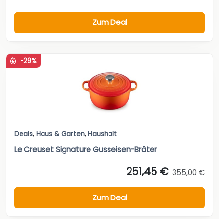
Zum Deal
-29%
Deals
,
Haus & Garten
,
Haushalt
Le Creuset Signature Gusseisen-Bräter
251,45 €
355,00 €
Zum Deal