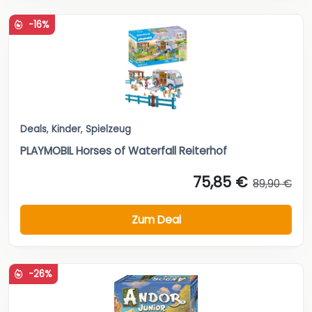
-16%
Deals
,
Kinder
,
Spielzeug
PLAYMOBIL Horses of Waterfall Reiterhof
75,85 €
89,90 €
Zum Deal
-26%