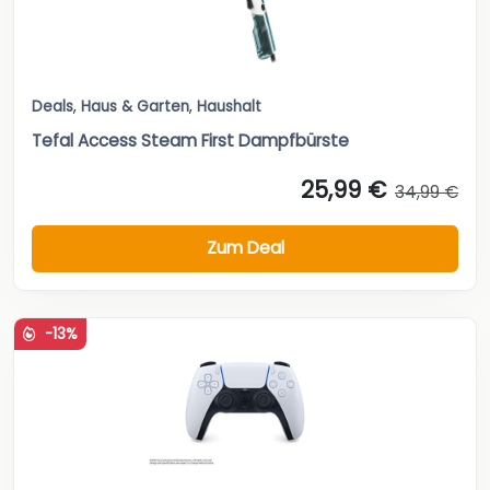
Deals
,
Haus & Garten
,
Haushalt
Tefal Access Steam First Dampfbürste
25,99 €
34,99 €
Zum Deal
-13%