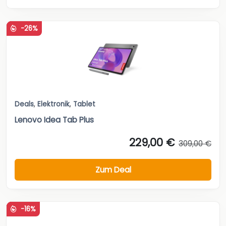
-26%
Deals
,
Elektronik
,
Tablet
Lenovo Idea Tab Plus
229,00 €
309,00 €
Zum Deal
-16%