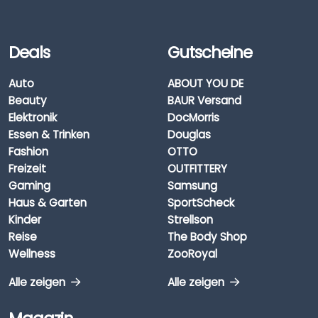
Deals
Gutscheine
Auto
ABOUT YOU DE
Beauty
BAUR Versand
Elektronik
DocMorris
Essen & Trinken
Douglas
Fashion
OTTO
Freizeit
OUTFITTERY
Gaming
Samsung
Haus & Garten
SportScheck
Kinder
Strellson
Reise
The Body Shop
Wellness
ZooRoyal
Alle zeigen
Alle zeigen