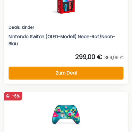
Deals
,
Kinder
Nintendo Switch (OLED-Modell) Neon-Rot/Neon-
Blau
299,00 €
369,99 €
Zum Deal
-6%