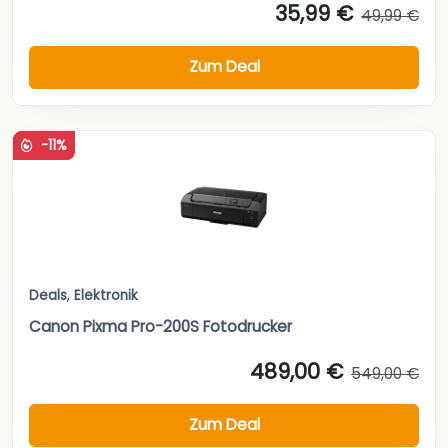
35,99 €
49,99 €
Zum Deal
-11%
Deals
,
Elektronik
Canon Pixma Pro-200S Fotodrucker
489,00 €
549,00 €
Zum Deal