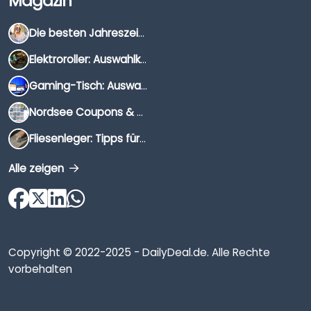
Magazin
Die besten Jahreszeiten für Schnäppchenjäger
Elektroroller: Auswahlkriterien, Unterschiede & Tipps
Gaming-Tisch: Auswahlkriterien, Unterschiede & Tipps
Nordsee Coupons & Gutscheine 2026
Fliesenleger: Tipps für die Auswahl
Alle zeigen
Copyright © 2022-2025 - DailyDeal.de. Alle Rechte
vorbehalten