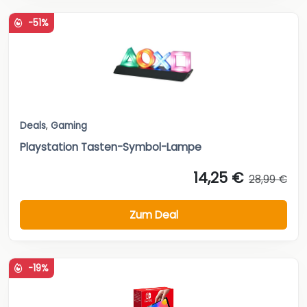
-51%
Deals
,
Gaming
Playstation Tasten-Symbol-Lampe
14,25 €
28,99 €
Zum Deal
-19%