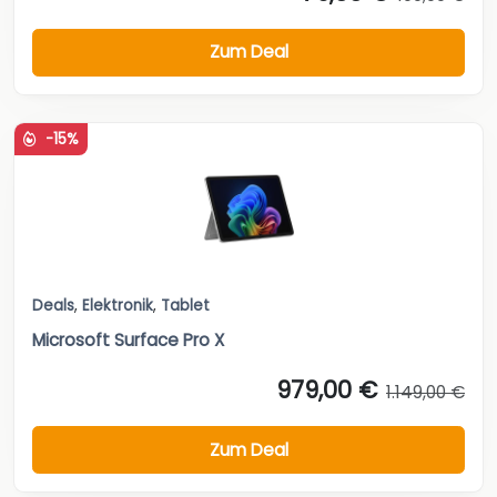
Zum Deal
-15%
Deals
,
Elektronik
,
Tablet
Microsoft Surface Pro X
979,00 €
1.149,00 €
Zum Deal