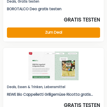
Deals
,
Gratis testen
BOROTALCO Deo gratis testen
GRATIS TESTEN
Zum Deal
Deals
,
Essen & Trinken
,
Lebensmittel
REWE Bio Cappelletti Grillgemüse Ricotta gratis...
GRATIS TESTEN