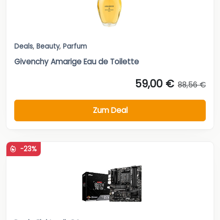
Deals
,
Beauty
,
Parfum
Givenchy Amarige Eau de Toilette
59,00 €
88,56 €
Zum Deal
-23%