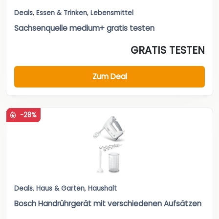
Deals
,
Essen & Trinken
,
Lebensmittel
Sachsenquelle medium+ gratis testen
GRATIS TESTEN
Zum Deal
-28%
Deals
,
Haus & Garten
,
Haushalt
Bosch Handrührgerät mit verschiedenen Aufsätzen