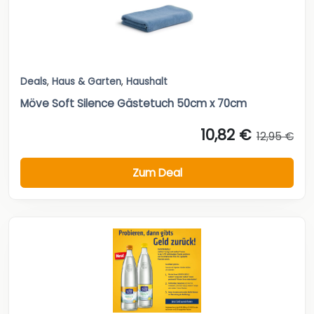
Deals
,
Haus & Garten
,
Haushalt
Möve Soft Silence Gästetuch 50cm x 70cm
10,82 €
12,95 €
Zum Deal