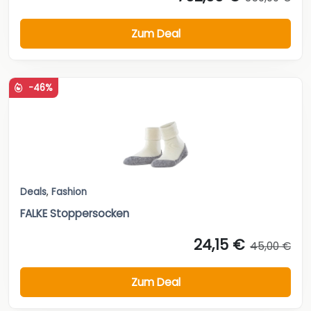
Zum Deal
-46%
Deals
,
Fashion
FALKE Stoppersocken
24,15 €
45,00 €
Zum Deal