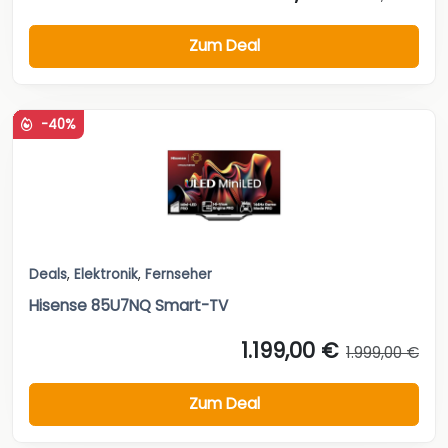
Zum Deal
-40%
Deals
,
Elektronik
,
Fernseher
Hisense 85U7NQ Smart-TV
1.199,00 €
1.999,00 €
Zum Deal