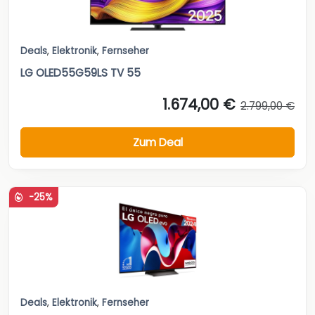
Deals
,
Elektronik
,
Fernseher
LG OLED55G59LS TV 55
1.674,00 €
2.799,00 €
Zum Deal
-25%
Deals
,
Elektronik
,
Fernseher