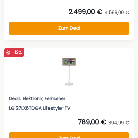
2.499,00 €
4.599,00 €
Zum Deal
-12%
Deals
,
Elektronik
,
Fernseher
LG 27LX6TDGA Lifestyle-TV
789,00 €
894,99 €