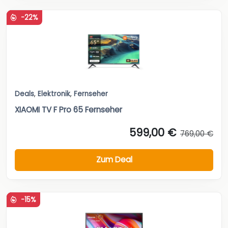
-22%
Deals
,
Elektronik
,
Fernseher
XIAOMI TV F Pro 65 Fernseher
599,00 €
769,00 €
Zum Deal
-15%