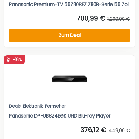
Panasonic Premium-TV 55Z80BEZ Z80B-Serie 55 Zoll
700,99 €
1.299,00 €
Zum Deal
-16%
Deals
,
Elektronik
,
Fernseher
Panasonic DP-UB824EGK UHD Blu-ray Player
376,12 €
449,00 €