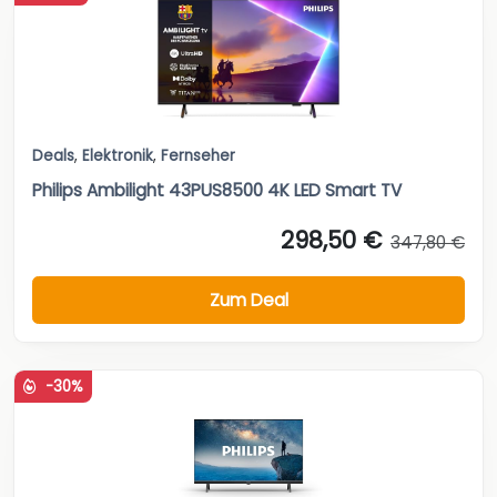
Deals
,
Elektronik
,
Fernseher
Philips Ambilight 43PUS8500 4K LED Smart TV
298,50 €
347,80 €
Zum Deal
-30%