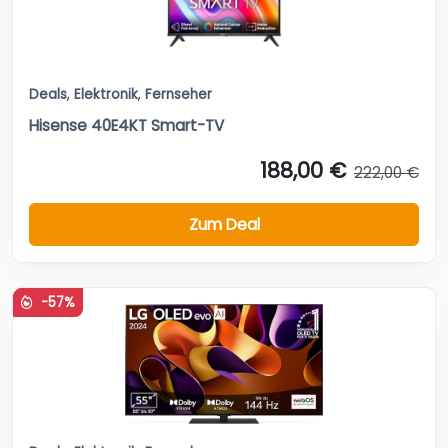
Deals
,
Elektronik
,
Fernseher
Hisense 40E4KT Smart-TV
188,00 €
222,00 €
Zum Deal
-57%