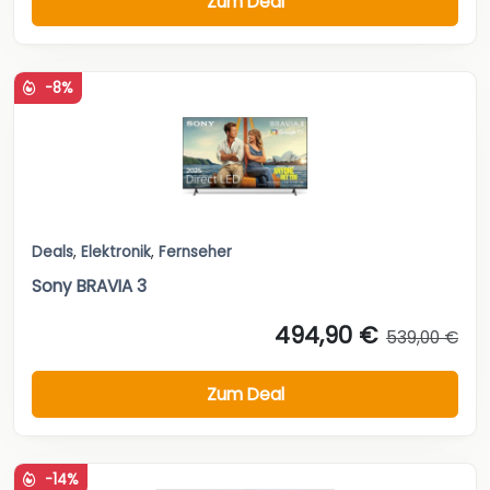
Zum Deal
-8%
Deals
,
Elektronik
,
Fernseher
Sony BRAVIA 3
494,90 €
539,00 €
Zum Deal
-14%