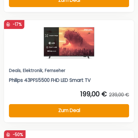
Zum Deal
-17%
Deals
,
Elektronik
,
Fernseher
Philips 43PFS5500 FHD LED Smart TV
199,00 €
239,00 €
Zum Deal
-50%