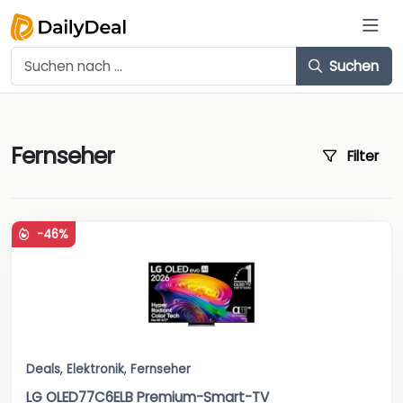
Suchen
Fernseher
Filter
-46%
Deals
,
Elektronik
,
Fernseher
LG OLED77C6ELB Premium-Smart-TV