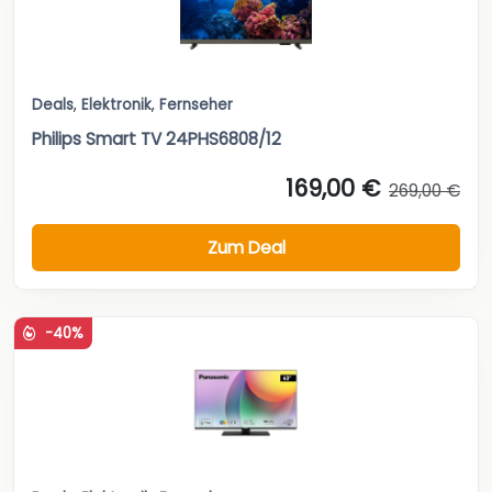
Deals
,
Elektronik
,
Fernseher
Philips Smart TV 24PHS6808/12
169,00 €
269,00 €
Zum Deal
-40%