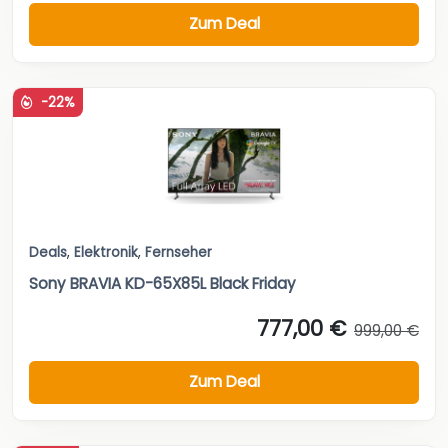
Zum Deal
-22%
Deals
,
Elektronik
,
Fernseher
Sony BRAVIA KD-65X85L Black Friday
777,00 €
999,00 €
Zum Deal