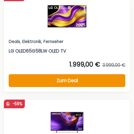
Deals
,
Elektronik
,
Fernseher
LG OLED65G58LW OLED TV
1.999,00 €
3.999,00 €
Zum Deal
-59%