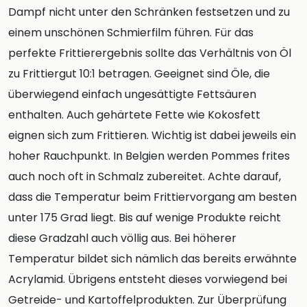
Dampf nicht unter den Schränken festsetzen und zu
einem unschönen Schmierfilm führen. Für das
perfekte Frittierergebnis sollte das Verhältnis von Öl
zu Frittiergut 10:1 betragen. Geeignet sind Öle, die
überwiegend einfach ungesättigte Fettsäuren
enthalten. Auch gehärtete Fette wie Kokosfett
eignen sich zum Frittieren. Wichtig ist dabei jeweils ein
hoher Rauchpunkt. In Belgien werden Pommes frites
auch noch oft in Schmalz zubereitet. Achte darauf,
dass die Temperatur beim Frittiervorgang am besten
unter 175 Grad liegt. Bis auf wenige Produkte reicht
diese Gradzahl auch völlig aus. Bei höherer
Temperatur bildet sich nämlich das bereits erwähnte
Acrylamid. Übrigens entsteht dieses vorwiegend bei
Getreide- und Kartoffelprodukten. Zur Überprüfung