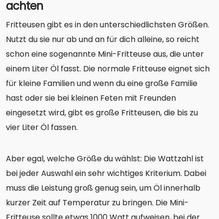
achten
Fritteusen gibt es in den unterschiedlichsten Größen.
Nutzt du sie nur ab und an für dich alleine, so reicht
schon eine sogenannte Mini-Fritteuse aus, die unter
einem Liter Öl fasst. Die normale Fritteuse eignet sich
für kleine Familien und wenn du eine große Familie
hast oder sie bei kleinen Feten mit Freunden
eingesetzt wird, gibt es große Fritteusen, die bis zu
vier Liter Öl fassen.
Aber egal, welche Größe du wählst: Die Wattzahl ist
bei jeder Auswahl ein sehr wichtiges Kriterium. Dabei
muss die Leistung groß genug sein, um Öl innerhalb
kurzer Zeit auf Temperatur zu bringen. Die Mini-
Fritteuse sollte etwas 1000 Watt aufweisen, bei der