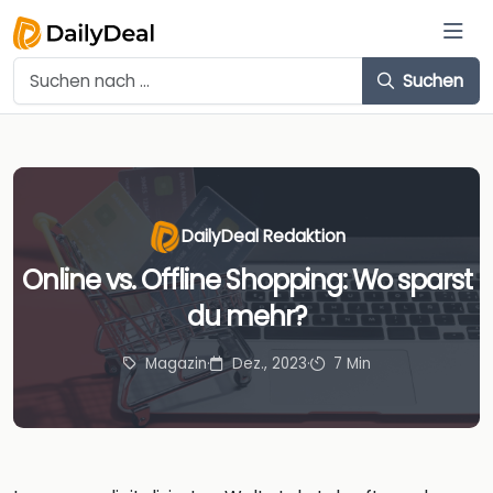
Suchen
DailyDeal Redaktion
Online vs. Offline Shopping: Wo sparst
du mehr?
Magazin
·
Dez., 2023
·
7 Min