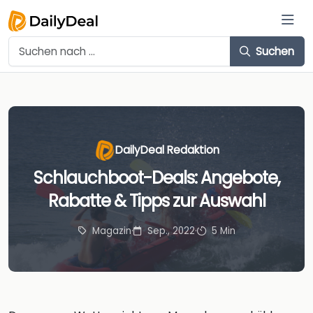
Suchen
DailyDeal Redaktion
Schlauchboot-Deals: Angebote,
Rabatte & Tipps zur Auswahl
Magazin
·
Sep., 2022
·
5 Min