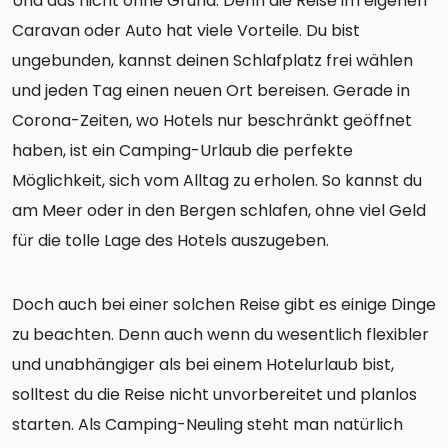
Und das nicht ohne Grund: Denn die Reise im eigenen
Caravan oder Auto hat viele Vorteile. Du bist
ungebunden, kannst deinen Schlafplatz frei wählen
und jeden Tag einen neuen Ort bereisen. Gerade in
Corona-Zeiten, wo Hotels nur beschränkt geöffnet
haben, ist ein Camping-Urlaub die perfekte
Möglichkeit, sich vom Alltag zu erholen. So kannst du
am Meer oder in den Bergen schlafen, ohne viel Geld
für die tolle Lage des Hotels auszugeben.
Doch auch bei einer solchen Reise gibt es einige Dinge
zu beachten. Denn auch wenn du wesentlich flexibler
und unabhängiger als bei einem Hotelurlaub bist,
solltest du die Reise nicht unvorbereitet und planlos
starten. Als Camping-Neuling steht man natürlich