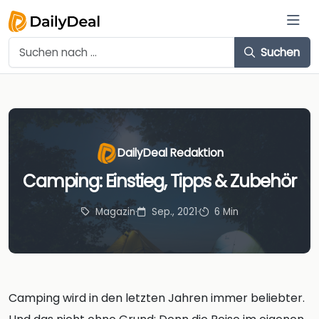
Suchen
DailyDeal Redaktion
Camping: Einstieg, Tipps & Zubehör
Magazin
·
Sep., 2021
·
6 Min
Camping wird in den letzten Jahren immer beliebter.