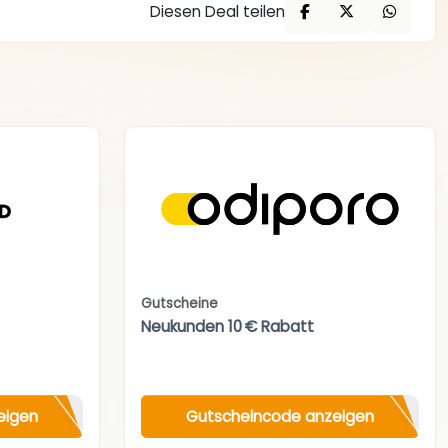
Diesen Deal teilen
Gutscheine
Neukunden 10 € Rabatt
eigen
Gutscheincode anzeigen