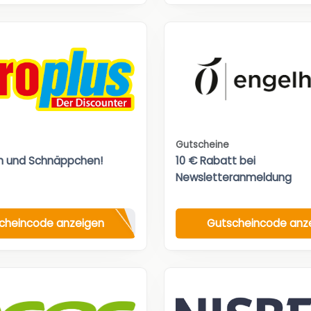
Gutscheine
n und Schnäppchen!
10 € Rabatt bei
Newsletteranmeldung
cheincode anzeigen
Gutscheincode anz