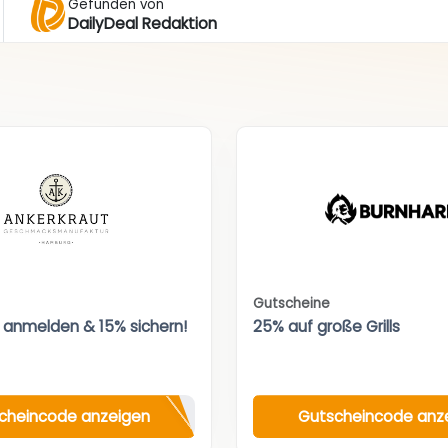
Gefunden von
DailyDeal Redaktion
Gutscheine
 anmelden & 15% sichern!
25% auf große Grills
cheincode anzeigen
Gutscheincode anz