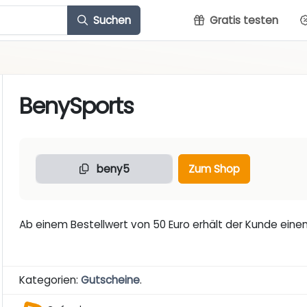
Suchen
Gratis testen
BenySports
beny5
Zum Shop
Ab einem Bestellwert von 50 Euro erhält der Kunde einen
Kategorien:
Gutscheine
.