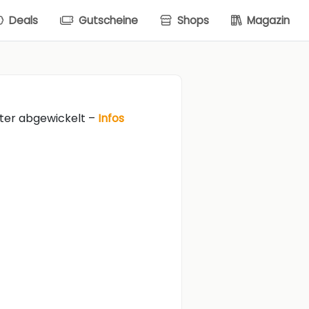
Deals
Gutscheine
Shops
Magazin
lter abgewickelt –
Infos