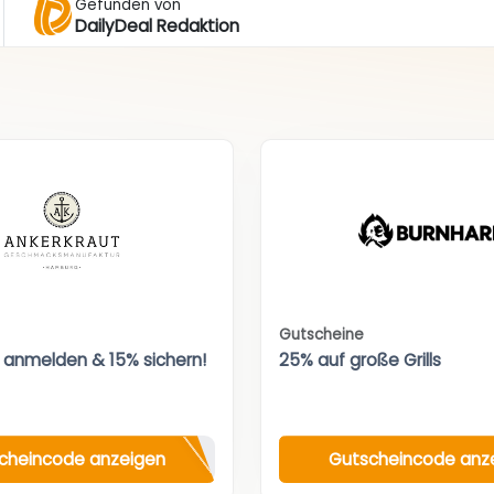
Gefunden von
DailyDeal Redaktion
Gutscheine
 anmelden & 15% sichern!
25% auf große Grills
cheincode anzeigen
Gutscheincode anz