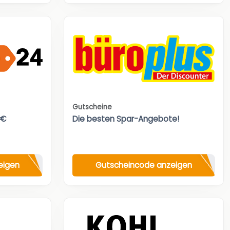
Gutscheine
0€
Die besten Spar-Angebote!
eigen
Gutscheincode anzeigen