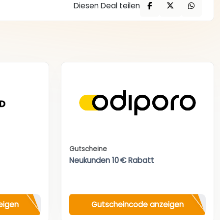
Diesen Deal teilen
Gutscheine
Neukunden 10 € Rabatt
eigen
Gutscheincode anzeigen