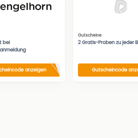
Gutscheine
t bei
2 Gratis-Proben zu jeder 
ranmeldung
cheincode anzeigen
Gutscheincode anz