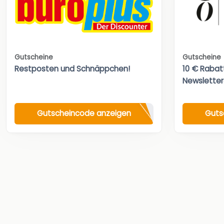
Gutscheine
Gutscheine
Restposten und Schnäppchen!
10 € Rabat
Newslette
Gutscheincode anzeigen
Guts