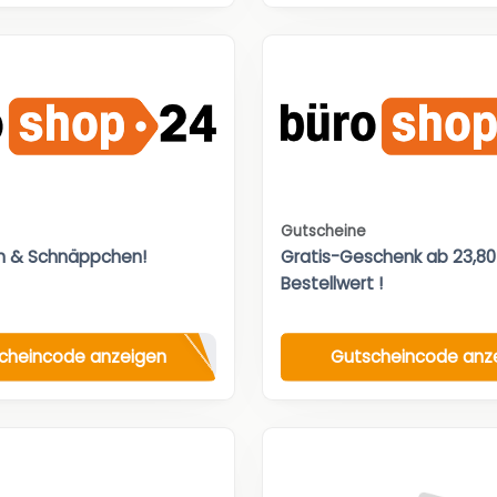
Gutscheine
n & Schnäppchen!
Gratis-Geschenk ab 23,8
Bestellwert !
cheincode anzeigen
Gutscheincode anz