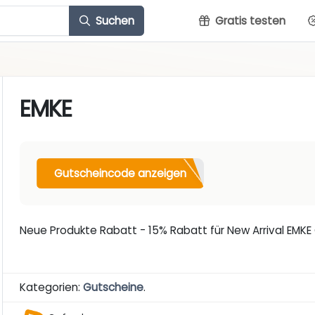
Suchen
Gratis testen
EMKE
Gutscheincode anzeigen
Neue Produkte Rabatt - 15% Rabatt für New Arrival EMK
Kategorien:
Gutscheine
.