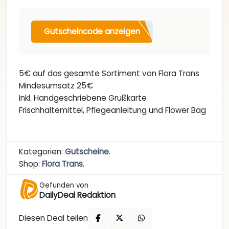
Gutscheincode anzeigen
5€ auf das gesamte Sortiment von Flora Trans
Mindesumsatz 25€
Inkl. Handgeschriebene Grußkarte
Frischhaltemittel, Pflegeanleitung und Flower Bag
Kategorien:
Gutscheine
.
Shop:
Flora Trans
.
Gefunden von
DailyDeal Redaktion
Diesen Deal teilen