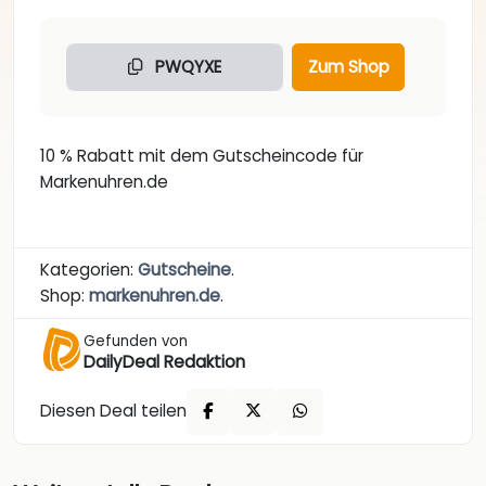
PWQYXE
Zum Shop
10 % Rabatt mit dem Gutscheincode für
Markenuhren.de
Kategorien:
Gutscheine
.
Shop:
markenuhren.de
.
Gefunden von
DailyDeal Redaktion
Diesen Deal teilen