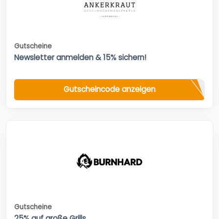
Gutscheine
Newsletter anmelden & 15% sichern!
Gutscheincode anzeigen
Gutscheine
25% auf große Grills