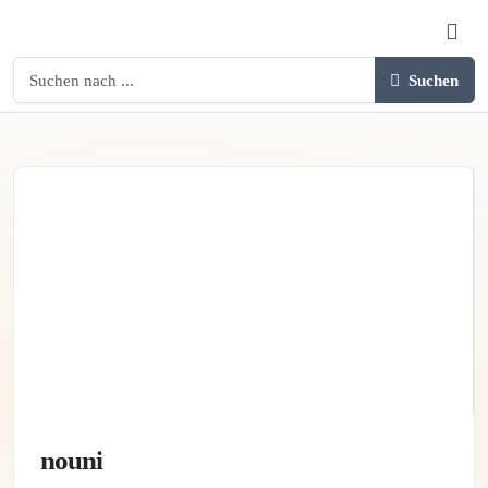
Suchen
nouni