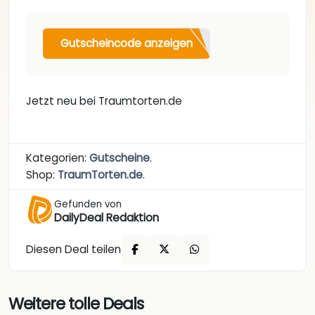
Gutscheincode anzeigen
Jetzt neu bei Traumtorten.de
Kategorien:
Gutscheine
.
Shop:
TraumTorten.de
.
Gefunden von
DailyDeal Redaktion
Diesen Deal teilen
Weitere tolle Deals