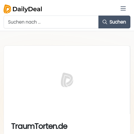
Suchen
TraumTorten.de