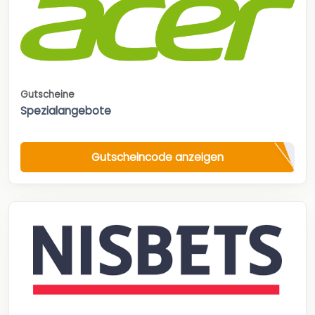
Gutscheine
Spezialangebote
Gutscheincode anzeigen