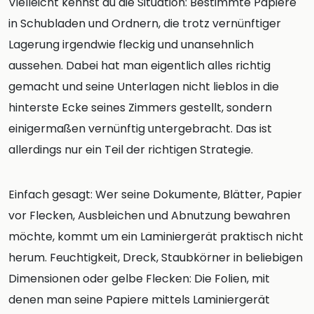
Vielleicht kennst du die Situation: Bestimmte Papiere
in Schubladen und Ordnern, die trotz vernünftiger
Lagerung irgendwie fleckig und unansehnlich
aussehen. Dabei hat man eigentlich alles richtig
gemacht und seine Unterlagen nicht lieblos in die
hinterste Ecke seines Zimmers gestellt, sondern
einigermaßen vernünftig untergebracht. Das ist
allerdings nur ein Teil der richtigen Strategie.
Einfach gesagt: Wer seine Dokumente, Blätter, Papier
vor Flecken, Ausbleichen und Abnutzung bewahren
möchte, kommt um ein Laminiergerät praktisch nicht
herum. Feuchtigkeit, Dreck, Staubkörner in beliebigen
Dimensionen oder gelbe Flecken: Die Folien, mit
denen man seine Papiere mittels Laminiergerät