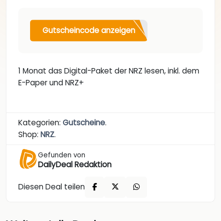
Gutscheincode anzeigen
1 Monat das Digital-Paket der NRZ lesen, inkl. dem
E-Paper und NRZ+
Kategorien:
Gutscheine
.
Shop:
NRZ
.
Gefunden von
DailyDeal Redaktion
Diesen Deal teilen