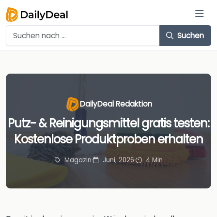
Suchen
DailyDeal Redaktion
Putz- & Reinigungsmittel gratis testen:
Kostenlose Produktproben erhalten
Magazin
·
Juni, 2026
·
4 Min