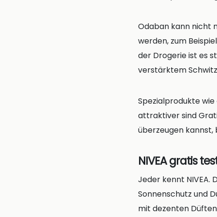
Odaban kann nicht n
werden, zum Beispiel
der Drogerie ist es 
verstärktem Schwitz
Spezialprodukte wie
attraktiver sind Gra
überzeugen kannst, 
NIVEA gratis te
Jeder kennt NIVEA. 
Sonnenschutz und Dus
mit dezenten Düften.