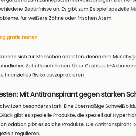
rschiedene Bedürfnisse an. Es gibt zum Beispiel spezielle
obleme, für weißere Zähne oder frischen Atem.
ng gratis testen
können sich für Menschen anbieten, denen ihre Mundhyg
mpfindliches Zahnfleisch haben. Über Cashback-Aktionen i
 finanzielles Risiko auszuprobieren.
esten: Mit Antitranspirant gegen starken S
hwitzen besonders stark. Eine übermäßige Schweißbild
lück gibt es spezielle Produkte, die speziell auf Hyperhid
Von odaban gibt es solche Produkte. Die Antitranspirant-S
zielt regulieren.