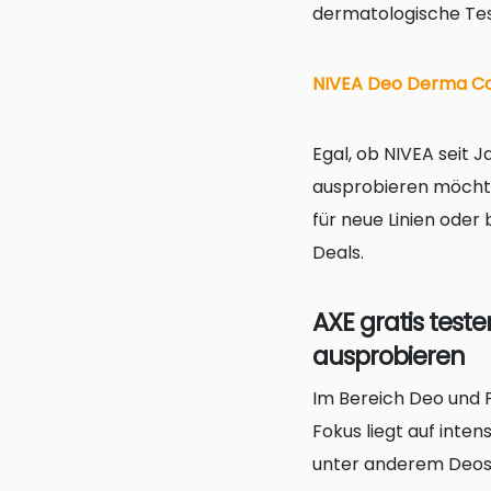
dermatologische Test
NIVEA Deo Derma Cont
Egal, ob NIVEA seit 
ausprobieren möchte
für neue Linien oder
Deals.
AXE gratis test
ausprobieren
Im Bereich Deo und 
Fokus liegt auf inte
unter anderem Deos 