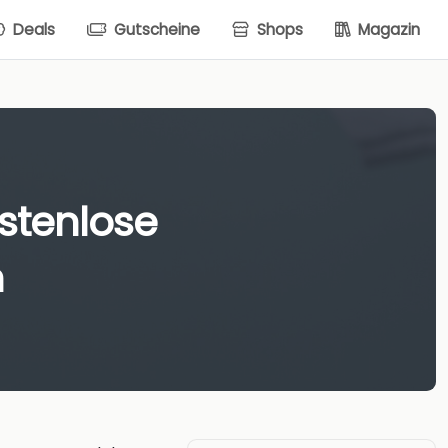
Deals
Gutscheine
Shops
Magazin
ostenlose
n