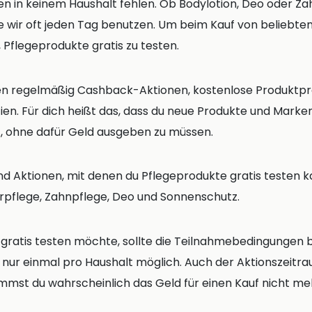
en in keinem Haushalt fehlen. Ob Bodylotion, Deo oder Z
 die wir oft jeden Tag benutzen. Um beim Kauf von beliebt
, Pflegeprodukte gratis zu testen.
eten regelmäßig Cashback-Aktionen, kostenlose Produkt
n. Für dich heißt das, dass du neue Produkte und Marken
, ohne dafür Geld ausgeben zu müssen.
nd Aktionen, mit denen du Pflegeprodukte gratis testen k
rpflege, Zahnpflege, Deo und Sonnenschutz.
gratis testen möchte, sollte die Teilnahmebedingungen b
 nur einmal pro Haushalt möglich. Auch der Aktionszeitraum
mmst du wahrscheinlich das Geld für einen Kauf nicht me