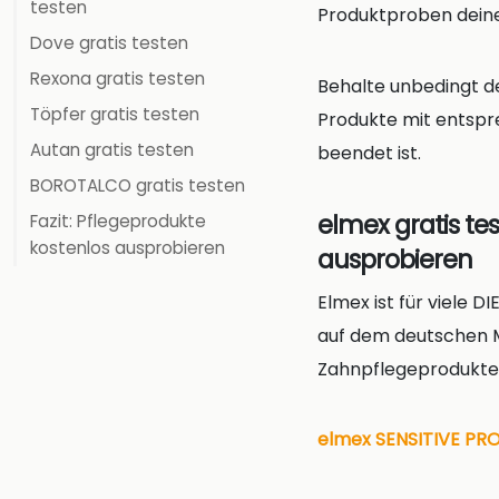
testen
Produktproben deine
Dove gratis testen
Rexona gratis testen
Behalte unbedingt de
Töpfer gratis testen
Produkte mit entspr
Autan gratis testen
beendet ist.
BOROTALCO gratis testen
elmex gratis t
Fazit: Pflegeprodukte
kostenlos ausprobieren
ausprobieren
Elmex ist für viele
auf dem deutschen M
Zahnpflegeprodukte
elmex SENSITIVE PRO