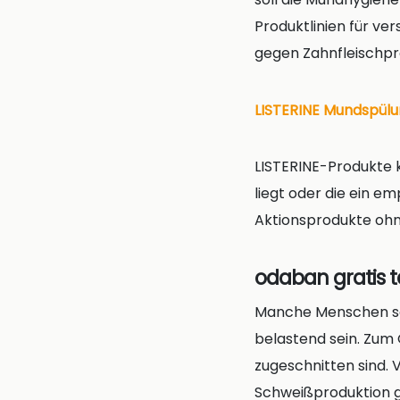
Produktlinien für ve
gegen Zahnfleischpr
LISTERINE Mundspülu
LISTERINE-Produkte 
liegt oder die ein e
Aktionsprodukte ohne
odaban gratis t
Manche Menschen sc
belastend sein. Zum G
zugeschnitten sind. 
Schweißproduktion ge