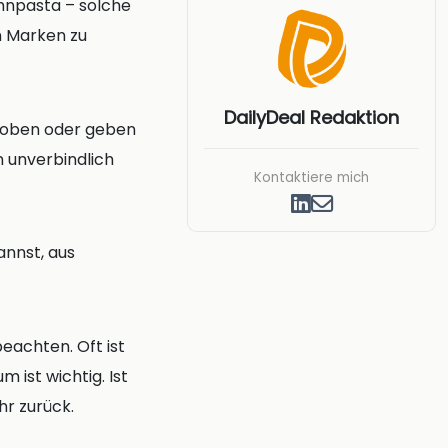
ahnpasta – solche
en Marken zu
DailyDeal Redaktion
proben oder geben
 unverbindlich
Kontaktiere mich
annst, aus
eachten. Oft ist
 ist wichtig. Ist
hr zurück.