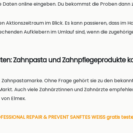
 Daten online eingeben. Du bekommst die Proben dann 
n Aktionszeitraum im Blick. Es kann passieren, dass im H
echenden Aufklebern im Umlauf sind, wenn die zugehörig
esten: Zahnpasta und Zahnpflegeprodukte k
 DIE Zahnpastamarke. Ohne Frage gehört sie zu den bekan
arkt. Auch viele Zahnärztinnen und Zahnärzte empfehle
 von Elmex.
FESSIONAL REPAIR & PREVENT SANFTES WEISS gratis test