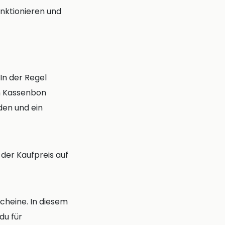
nktionieren und
 In der Regel
en Kassenbon
den und ein
 der Kaufpreis auf
cheine. In diesem
du für