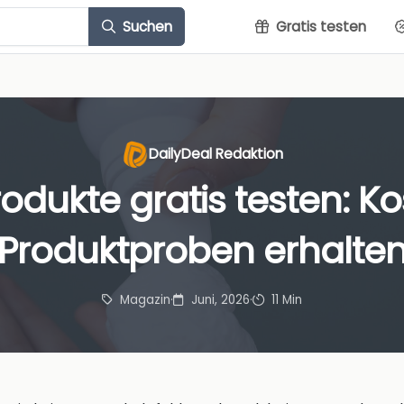
Suchen
Gratis testen
DailyDeal Redaktion
odukte gratis testen: K
Produktproben erhalte
Magazin
·
Juni, 2026
·
11 Min