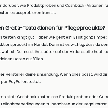
hr darüber, wie Produktproben und Cashback-Aktionen fu
stenlos ausprobieren kannst.
en Gratis-Testaktionen für Pflegeprodukte?
 testen klingt gut – aber wie geht es? Es ist ganz simpel:
 Aktionsprodukt im Handel. Dann ist es wichtig, dass du d
wahrst. Du musst ihn später auf der Aktionsseite hochla
deinen Daten ausfüllen.
er Hersteller deine Einsendung. Wenn alles passt, wird dir
 per PayPal erstattet.
ten statt Cashback kostenlose Produktproben oder Guts
 die Teilnahmebedingungen zu beachten. In der Regel musst 