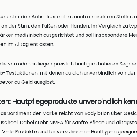
ur unter den Achseln, sondern auch an anderen Stellen
 an der Stirn, den Füßen oder Händen. Im Vergleich zu ty
stärker medizinisch ausgerichtet und soll insbesondere M
en im Alltag entlasten.
 die von odaban liegen preislich häufig im höheren Segm
tis-Testaktionen, mit denen du dich unverbindlich von de
bevor du Geld ausgibst.
sten: Hautpflegeprodukte unverbindlich ke
Das Sortiment der Marke reicht von Bodylotion über Gesi
chgel. Dabei steht NIVEA für sanfte Pflege und alltagst
 Viele Produkte sind für verschiedene Hauttypen geeigne