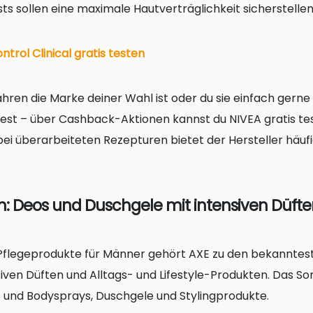
s sollen eine maximale Hautverträglichkeit sicherstellen
rol Clinical gratis testen
Jahren die Marke deiner Wahl ist oder du sie einfach gerne
st – über Cashback-Aktionen kannst du NIVEA gratis te
 bei überarbeiteten Rezepturen bietet der Hersteller häu
en: Deos und Duschgele mit intensiven Düft
Pflegeprodukte für Männer gehört AXE zu den bekanntes
nsiven Düften und Alltags- und Lifestyle-Produkten. Das S
und Bodysprays, Duschgele und Stylingprodukte.