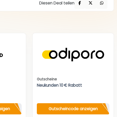
Diesen Deal teilen
Gutscheine
Neukunden 10 € Rabatt
eigen
Gutscheincode anzeigen