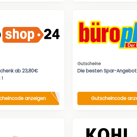
Gutscheine
chenk ab 23,80€
Die besten Spar-Angebot
 !
cheincode anzeigen
Gutscheincode anz