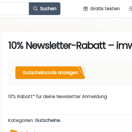
Suchen
Gratis testen
10% Newsletter-Rabatt – im
Gutscheincode anzeigen
10% Rabatt* für deine Newsletter Anmeldung
Kategorien:
Gutscheine
.