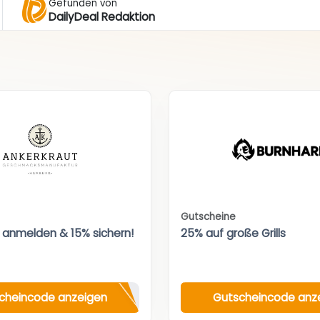
Gefunden von
DailyDeal Redaktion
Gutscheine
 anmelden & 15% sichern!
25% auf große Grills
cheincode anzeigen
Gutscheincode anz