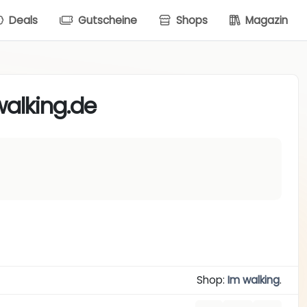
Deals
Gutscheine
Shops
Magazin
walking.de
Shop:
Im walking
.