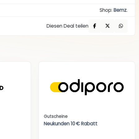
Shop:
Bemz
.
Diesen Deal teilen
Gutscheine
Neukunden 10 € Rabatt