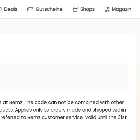
Deals
Gutscheine
Shops
Magazin
ems at Bemz. The code can not be combined with other
ducts. Applies only to orders made and shipped within
 referred to Bemz customer service. Valid until the 31st