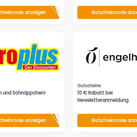
cheincode anzeigen
Gutscheincode anz
Gutscheine
n und Schnäppchen!
10 € Rabatt bei
Newsletteranmeldung
cheincode anzeigen
Gutscheincode anz