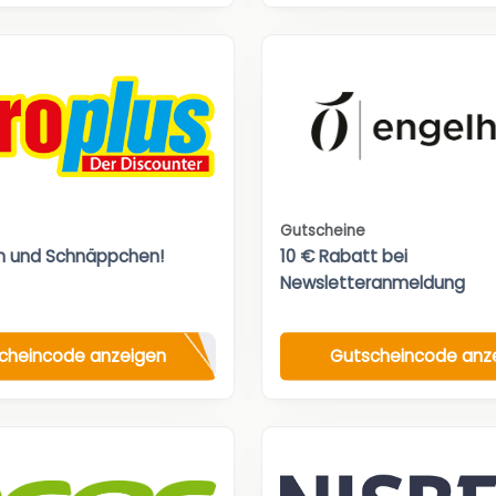
Gutscheine
n und Schnäppchen!
10 € Rabatt bei
Newsletteranmeldung
cheincode anzeigen
Gutscheincode anz