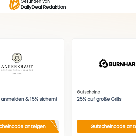
Gefunden von
DailyDeal Redaktion
Gutscheine
 anmelden & 15% sichern!
25% auf große Grills
cheincode anzeigen
Gutscheincode anz