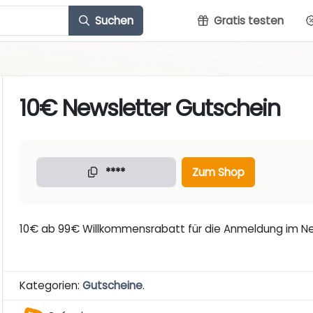
Suchen
Gratis testen
10€ Newsletter Gutschein
****
Zum Shop
10€ ab 99€ Willkommensrabatt für die Anmeldung im N
Kategorien:
Gutscheine
.