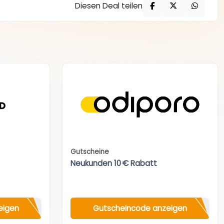
Diesen Deal teilen
Gutscheine
Neukunden 10 € Rabatt
eigen
Gutscheincode anzeigen