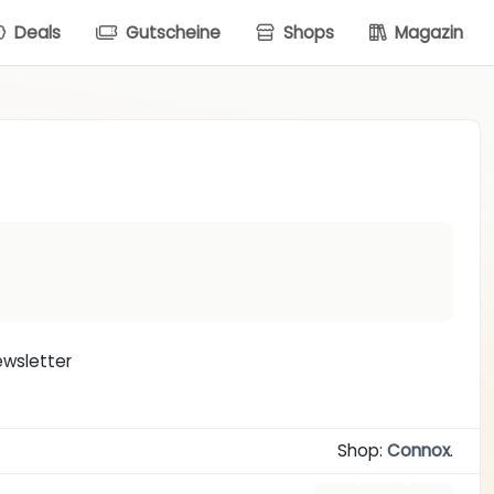
Deals
Gutscheine
Shops
Magazin
ewsletter
Shop:
Connox
.