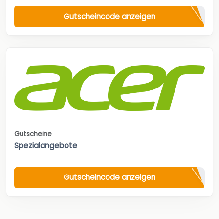
Gutscheincode anzeigen
Gutscheine
Spezialangebote
Gutscheincode anzeigen