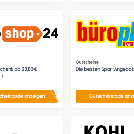
Gutscheine
chenk ab 23,80€
Die besten Spar-Angebot
 !
cheincode anzeigen
Gutscheincode anz