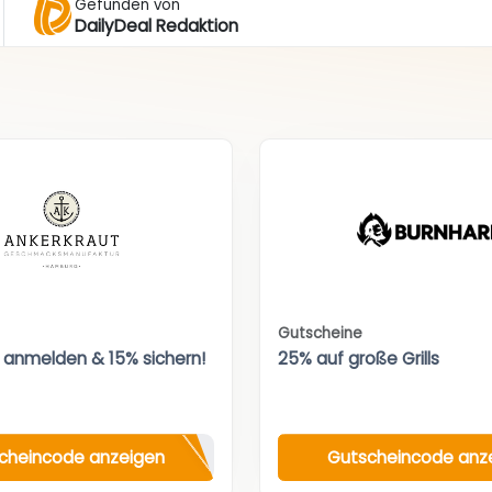
Gefunden von
DailyDeal Redaktion
Gutscheine
 anmelden & 15% sichern!
25% auf große Grills
cheincode anzeigen
Gutscheincode anz