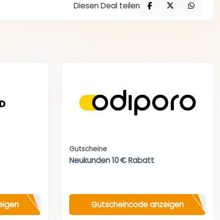
Diesen Deal teilen
Gutscheine
Neukunden 10 € Rabatt
eigen
Gutscheincode anzeigen