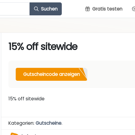
Suchen
Gratis testen
15% off sitewide
Gutscheincode anzeigen
15% off sitewide
Kategorien:
Gutscheine
.