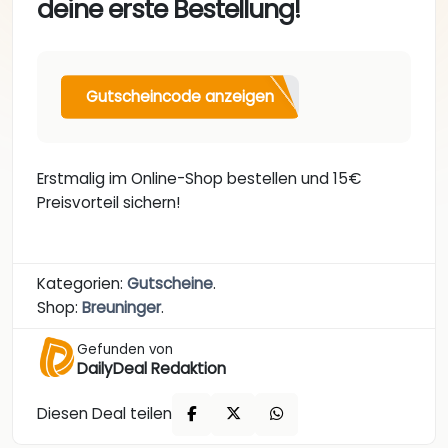
deine erste Bestellung!
Gutscheincode anzeigen
Erstmalig im Online-Shop bestellen und 15€
Preisvorteil sichern!
Kategorien:
Gutscheine
.
Shop:
Breuninger
.
Gefunden von
DailyDeal Redaktion
Diesen Deal teilen