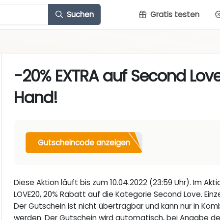
Suchen
Gratis testen
-20% EXTRA auf Second Love
Hand!
Gutscheincode anzeigen
Diese Aktion läuft bis zum 10.04.2022 (23:59 Uhr). Im A
LOVE20, 20% Rabatt auf die Kategorie Second Love. Einze
Der Gutschein ist nicht übertragbar und kann nur in Kom
werden. Der Gutschein wird automatisch, bei Angabe de