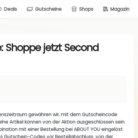
Deals
Gutscheine
Shops
Magazin
: Shoppe jetzt Second
ktionszeitraum gewähren wir, mit dem Gutscheincode
lne Artikel können von der Aktion ausgeschlossen sein.
bination mit einer Bestellung bei ABOUT YOU eingelöst
s Gutschein-Codes vor Bestellabschluss, von der