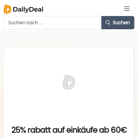
Suchen
25% rabatt auf einkäufe ab 60€