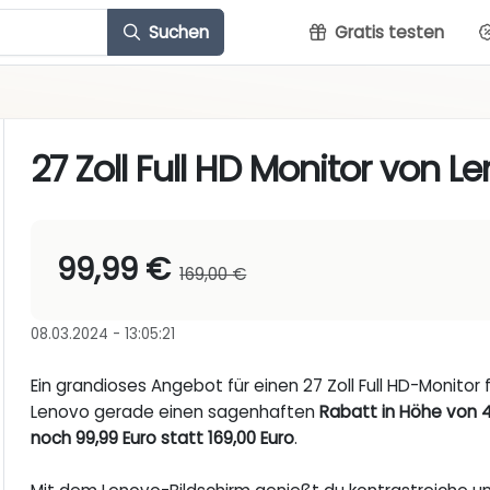
Suchen
Gratis testen
27 Zoll Full HD Monitor von L
99,99 €
169,00 €
08.03.2024 - 13:05:21
Ein grandioses Angebot für einen 27 Zoll Full HD-Monitor 
Lenovo gerade einen sagenhaften
Rabatt in Höhe von 
noch 99,99 Euro statt 169,00 Euro
.