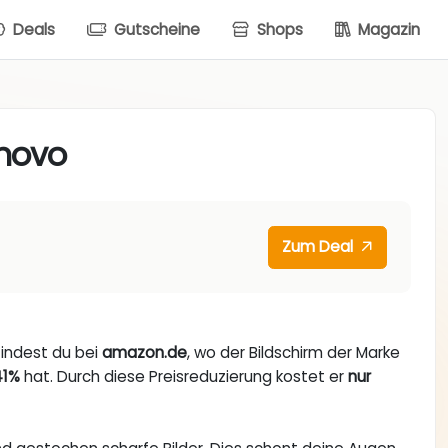
Deals
Gutscheine
Shops
Magazin
enovo
Zum Deal
findest du bei
amazon.de
, wo der Bildschirm der Marke
41%
hat. Durch diese Preisreduzierung kostet er
nur