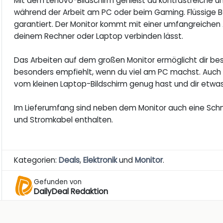
Mit dem Lenovo-Bildschirm genießt du kontrastreiche un
während der Arbeit am PC oder beim Gaming. Flüssige 
garantiert. Der Monitor kommt mit einer umfangreichen 
deinem Rechner oder Laptop verbinden lässt.
Das Arbeiten auf dem großen Monitor ermöglicht dir be
besonders empfiehlt, wenn du viel am PC machst. Auch 
vom kleinen Laptop-Bildschirm genug hast und dir etw
Im Lieferumfang sind neben dem Monitor auch eine Schne
und Stromkabel enthalten.
Kategorien:
Deals
,
Elektronik
und
Monitor
.
Gefunden von
DailyDeal Redaktion