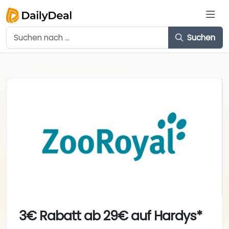
Suchen
3€ Rabatt ab 29€ auf Hardys*