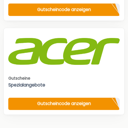
Gutscheincode anzeigen
Gutscheine
Spezialangebote
Gutscheincode anzeigen