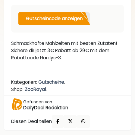
Gutscheincode anzeigen
Schmackhafte Mahlzeiten mit besten Zutaten!
Sichere dir jetzt 3€ Rabatt ab 29€ mit dem
Rabattcode Hardys-3.
Kategorien:
Gutscheine
.
Shop:
ZooRoyal
.
Gefunden von
DailyDeal Redaktion
Diesen Deal teilen