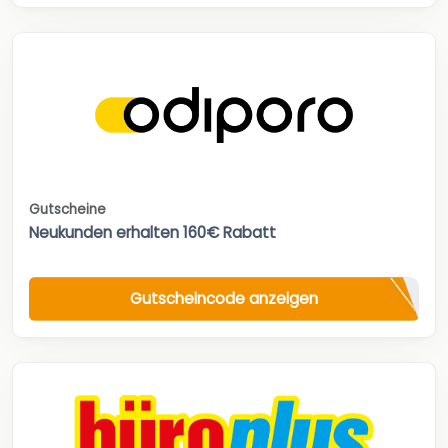
Gutscheine
Neukunden erhalten 160€ Rabatt
Gutscheincode anzeigen