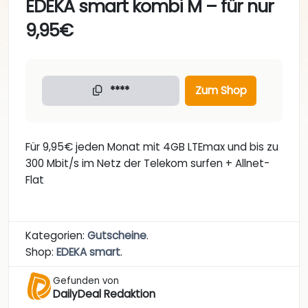
EDEKA smart kombi M – für nur
9,95€
****
Zum Shop
Für 9,95€ jeden Monat mit 4GB LTEmax und bis zu
300 Mbit/s im Netz der Telekom surfen + Allnet-
Flat
Kategorien:
Gutscheine
.
Shop:
EDEKA smart
.
Gefunden von
DailyDeal Redaktion