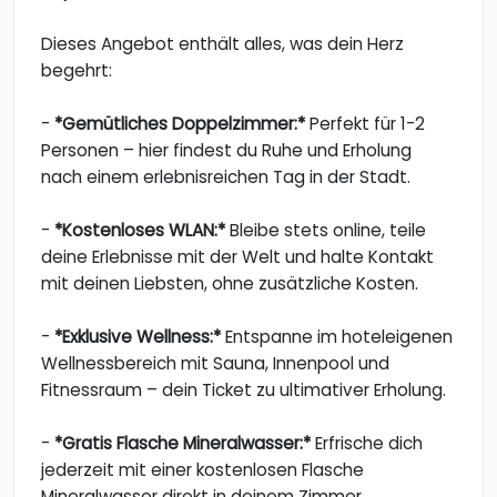
Dieses Angebot enthält alles, was dein Herz
begehrt:
-
*Gemütliches Doppelzimmer:*
Perfekt für 1-2
Personen – hier findest du Ruhe und Erholung
nach einem erlebnisreichen Tag in der Stadt.
-
*Kostenloses WLAN:*
Bleibe stets online, teile
deine Erlebnisse mit der Welt und halte Kontakt
mit deinen Liebsten, ohne zusätzliche Kosten.
-
*Exklusive Wellness:*
Entspanne im hoteleigenen
Wellnessbereich mit Sauna, Innenpool und
Fitnessraum – dein Ticket zu ultimativer Erholung.
-
*Gratis Flasche Mineralwasser:*
Erfrische dich
jederzeit mit einer kostenlosen Flasche
Mineralwasser direkt in deinem Zimmer.