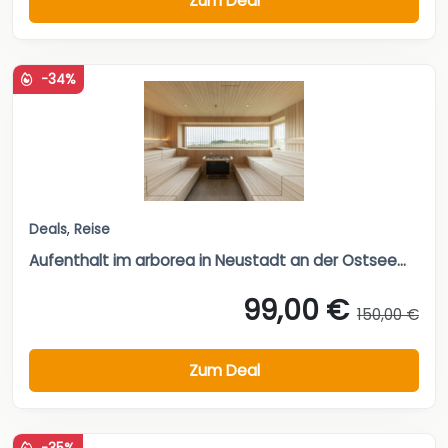
Zum Deal
-34%
Deals
,
Reise
Aufenthalt im arborea in Neustadt an der Ostsee...
99,00 €
150,00 €
Zum Deal