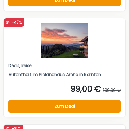
Zum Deal
-47%
Deals
,
Reise
Aufenthalt im Biolandhaus Arche in Kärnten
99,00 €
188,00 €
Zum Deal
-31%