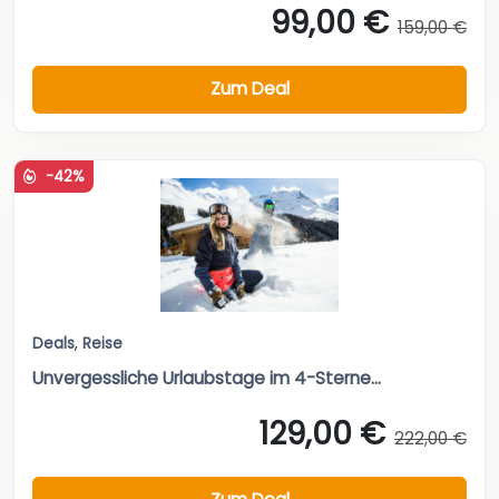
99,00 €
159,00 €
Zum Deal
-42%
Deals
,
Reise
Unvergessliche Urlaubstage im 4-Sterne...
129,00 €
222,00 €