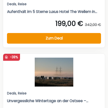
Deals
,
Reise
Aufenthalt im 5 Sterne Luxus Hotel The Wellem in...
199,00 €
342,00 €
Zum Deal
-38%
Deals
,
Reise
Unvergessliche Wintertage an der Ostsee –...