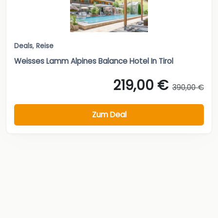
Deals
,
Reise
Weisses Lamm Alpines Balance Hotel In Tirol
219,00 €
390,00 €
Zum Deal