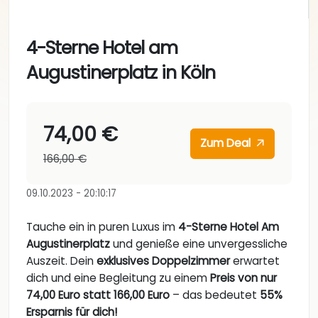
4-Sterne Hotel am
Augustinerplatz in Köln
74,00 €
Zum Deal
166,00 €
09.10.2023 - 20:10:17
Tauche ein in puren Luxus im
4-Sterne Hotel Am
Augustinerplatz
und genieße eine unvergessliche
Auszeit. Dein
exklusives Doppelzimmer
erwartet
dich und eine Begleitung zu einem
Preis von nur
74,00 Euro statt 166,00 Euro
– das bedeutet
55%
Ersparnis für dich!