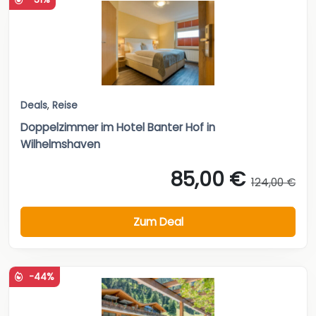
Deals
,
Reise
Doppelzimmer im Hotel Banter Hof in
Wilhelmshaven
85,00 €
124,00 €
Zum Deal
-44%