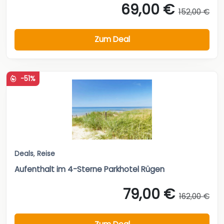
69,00 €
152,00 €
Zum Deal
-51%
Deals
,
Reise
Aufenthalt im 4-Sterne Parkhotel Rügen
79,00 €
162,00 €