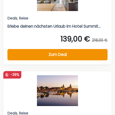
Deals
,
Reise
Erlebe deinen nächsten Urlaub im Hotel Summit...
139,00 €
218,00 €
Zum Deal
-39%
Deals
,
Reise