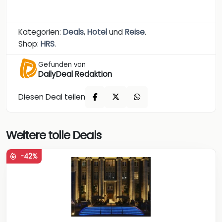
Kategorien:
Deals
,
Hotel
und
Reise
.
Shop:
HRS
.
Gefunden von
DailyDeal Redaktion
Diesen Deal teilen
Weitere tolle Deals
-42%