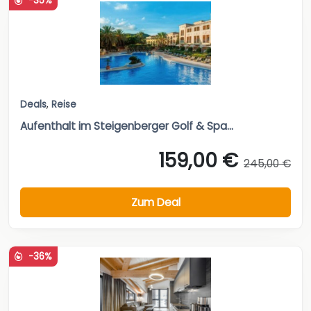
-35%
Deals
,
Reise
Aufenthalt im Steigenberger Golf & Spa...
159,00 €
245,00 €
Zum Deal
-36%