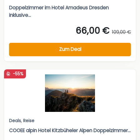
Doppelzimmer im Hotel Amadeus Dresden
inklusive...
66,00 €
109,00 €
Zum Deal
-55%
Deals
,
Reise
COOEE alpin Hotel Kitzbüheler Alpen Doppelzimmer...