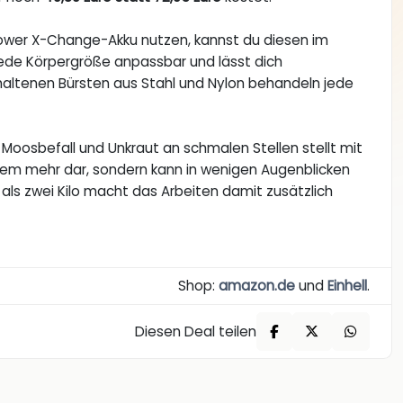
Power X-Change-Akku nutzen, kannst du diesen im
 jede Körpergröße anpassbar und lässt dich
haltenen Bürsten aus Stahl und Nylon behandeln jede
n. Moosbefall und Unkraut an schmalen Stellen stellt mit
blem mehr dar, sondern kann in wenigen Augenblicken
als zwei Kilo macht das Arbeiten damit zusätzlich
Shop:
amazon.de
und
Einhell
.
Diesen Deal teilen