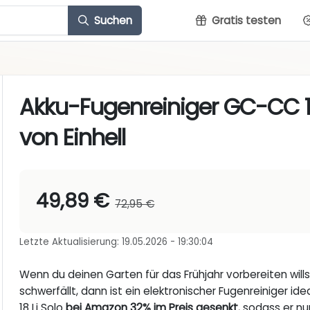
Suchen
Gratis testen
Akku-Fugenreiniger GC-CC 1
von Einhell
49,89 €
72,95 €
Letzte Aktualisierung: 19.05.2026 - 19:30:04
Wenn du deinen Garten für das Frühjahr vorbereiten wills
schwerfällt, dann ist ein elektronischer Fugenreiniger id
18 Li Solo
bei Amazon 32% im Preis gesenkt
, sodass er n