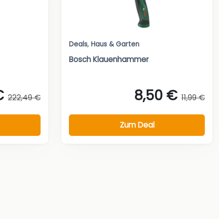
Deals
,
Haus & Garten
Bosch Klauenhammer
€
8,50 €
222,49 €
11,99 €
Zum Deal