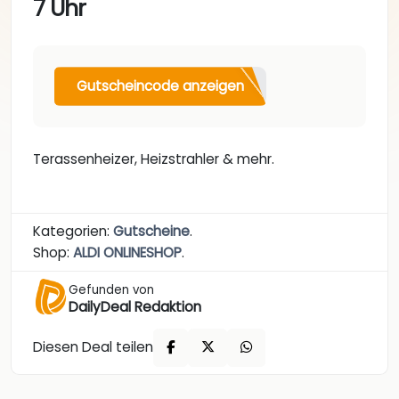
7 Uhr
Gutscheincode anzeigen
Terassenheizer, Heizstrahler & mehr.
Kategorien:
Gutscheine
.
Shop:
ALDI ONLINESHOP
.
Gefunden von
DailyDeal Redaktion
Diesen Deal teilen