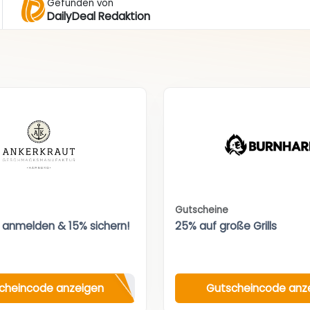
Gefunden von
DailyDeal Redaktion
Gutscheine
 anmelden & 15% sichern!
25% auf große Grills
cheincode anzeigen
Gutscheincode anz