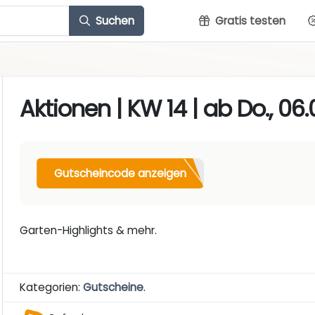
Suchen
Gratis testen
Aktionen | KW 14 | ab Do., 06.0
Gutscheincode anzeigen
Garten-Highlights & mehr.
Kategorien:
Gutscheine
.