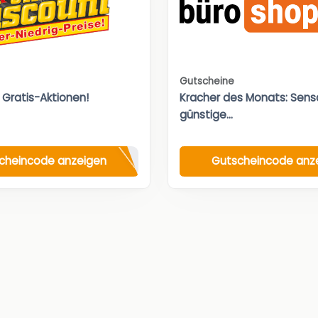
Gutscheine
 Gratis-Aktionen!
Kracher des Monats: Sensa
günstige...
cheincode anzeigen
Gutscheincode anz