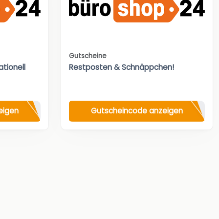
Gutscheine
tionell
Restposten & Schnäppchen!
eigen
Gutscheincode anzeigen