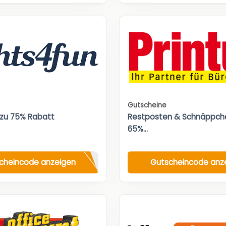
Gutscheine
 zu 75% Rabatt
Restposten & Schnäppche
65%...
cheincode anzeigen
Gutscheincode anz