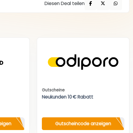
Diesen Deal teilen
Gutscheine
Neukunden 10 € Rabatt
eigen
Gutscheincode anzeigen