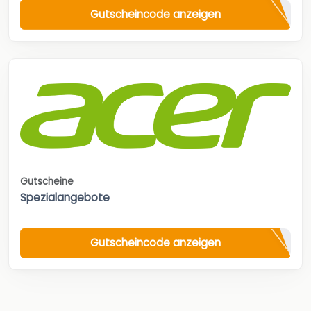
Gutscheincode anzeigen
Gutscheine
Spezialangebote
Gutscheincode anzeigen