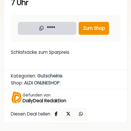
7 Uhr
****
Zum Shop
Schlafsäcke zum Sparpreis.
Kategorien:
Gutscheine
.
Shop:
ALDI ONLINESHOP
.
Gefunden von
DailyDeal Redaktion
Diesen Deal teilen