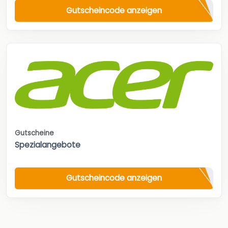
Gutscheincode anzeigen
Gutscheine
Spezialangebote
Gutscheincode anzeigen