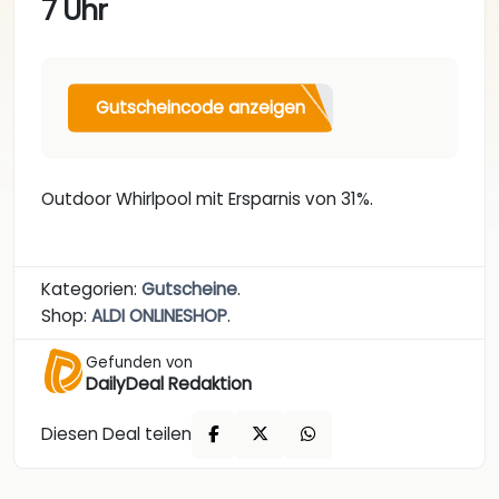
7 Uhr
Gutscheincode anzeigen
Outdoor Whirlpool mit Ersparnis von 31%.
Kategorien:
Gutscheine
.
Shop:
ALDI ONLINESHOP
.
Gefunden von
DailyDeal Redaktion
Diesen Deal teilen