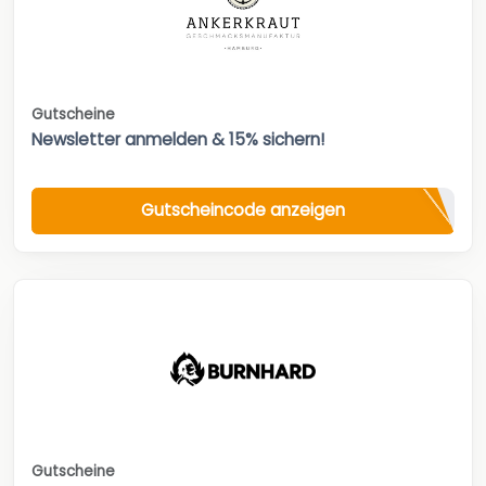
Gutscheine
Newsletter anmelden & 15% sichern!
Gutscheincode anzeigen
Gutscheine