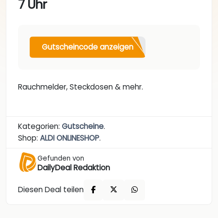
7 Uhr
Gutscheincode anzeigen
Rauchmelder, Steckdosen & mehr.
Kategorien:
Gutscheine
.
Shop:
ALDI ONLINESHOP
.
Gefunden von
DailyDeal Redaktion
Diesen Deal teilen