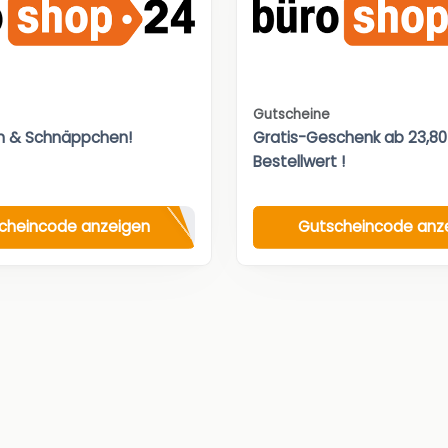
Gutscheine
n & Schnäppchen!
Gratis-Geschenk ab 23,8
Bestellwert !
cheincode anzeigen
Gutscheincode anz