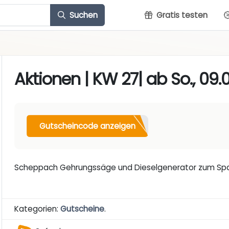
Suchen
Gratis testen
Aktionen | KW 27| ab So., 09.07
Gutscheincode anzeigen
Scheppach Gehrungssäge und Dieselgenerator zum Spa
Kategorien:
Gutscheine
.