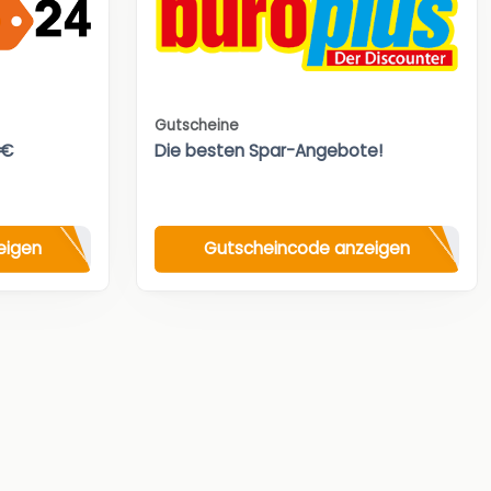
Gutscheine
0€
Die besten Spar-Angebote!
eigen
Gutscheincode anzeigen