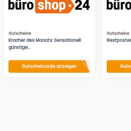
Gutscheine
Gutscheine
Kracher des Monats: Sensationell
Restposte
günstige...
Gutscheincode anzeigen
Guts