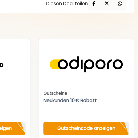
Diesen Deal teilen
Gutscheine
Neukunden 10 € Rabatt
eigen
Gutscheincode anzeigen