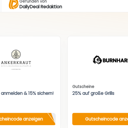
Gefunden von
DailyDeal Redaktion
Gutscheine
 anmelden & 15% sichern!
25% auf große Grills
cheincode anzeigen
Gutscheincode anz