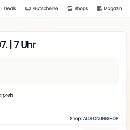
Deals
Gutscheine
Shops
Magazin
. | 7 Uhr
rpreis!
Shop:
ALDI ONLINESHOP
.