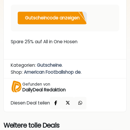
Gutscheincode anzeigen
Spare 25% auf All in One Hosen
Kategorien:
Gutscheine
.
Shop:
American Footballshop de
.
Gefunden von
DailyDeal Redaktion
Diesen Deal teilen
Weitere tolle Deals