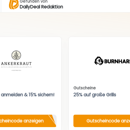
Gefunden von
DailyDeal Redaktion
Gutscheine
 anmelden & 15% sichern!
25% auf große Grills
cheincode anzeigen
Gutscheincode anz