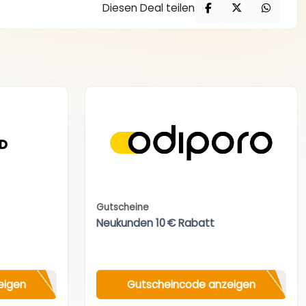
Diesen Deal teilen
Gutscheine
Neukunden 10 € Rabatt
eigen
Gutscheincode anzeigen