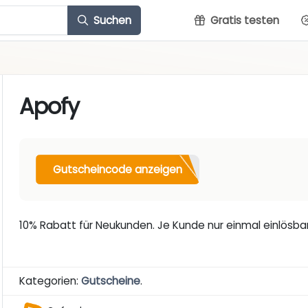
Suchen
Gratis testen
Apofy
Gutscheincode anzeigen
10% Rabatt für Neukunden. Je Kunde nur einmal einlösbar
Kategorien:
Gutscheine
.