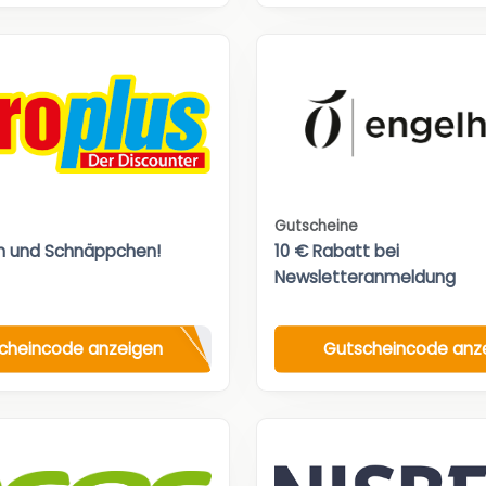
Gutscheine
n und Schnäppchen!
10 € Rabatt bei
Newsletteranmeldung
cheincode anzeigen
Gutscheincode anz