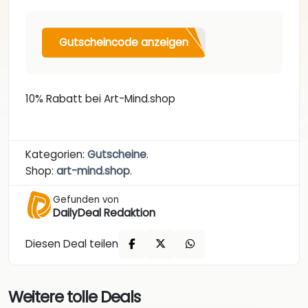
Gutscheincode anzeigen
10% Rabatt bei Art-Mind.shop
Kategorien:
Gutscheine
.
Shop:
art-mind.shop
.
Gefunden von
DailyDeal Redaktion
Diesen Deal teilen
Weitere tolle Deals