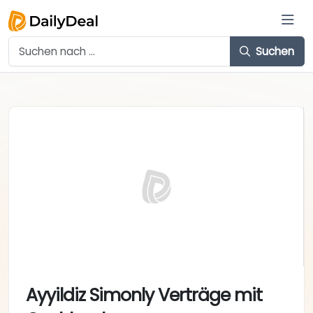
Suchen
Ayyildiz Simonly Verträge mit