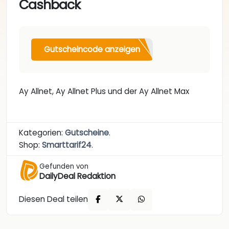
Cashback
Gutscheincode anzeigen
Ay Allnet, Ay Allnet Plus und der Ay Allnet Max
Kategorien:
Gutscheine
.
Shop:
Smarttarif24
.
Gefunden von
DailyDeal Redaktion
Diesen Deal teilen