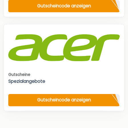
Gutscheincode anzeigen
Gutscheine
Spezialangebote
Gutscheincode anzeigen